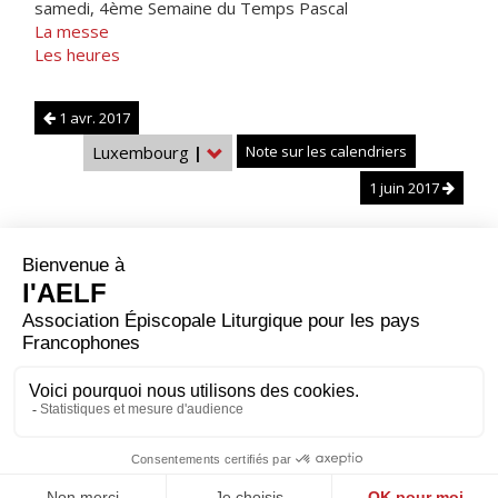
samedi, 4ème Semaine du Temps Pascal
La messe
Les heures
1 avr. 2017
Luxembourg
|
Note sur les calendriers
1 juin 2017