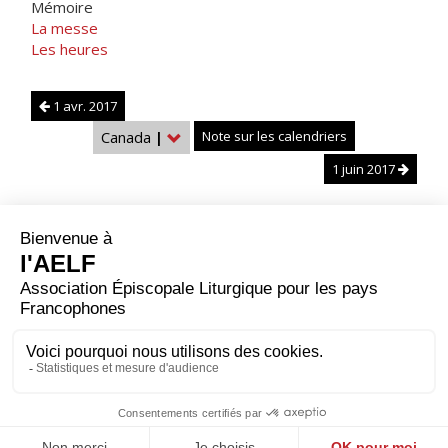
Mémoire
La messe
Les heures
1 avr. 2017
Canada
|
Note sur les calendriers
1 juin 2017