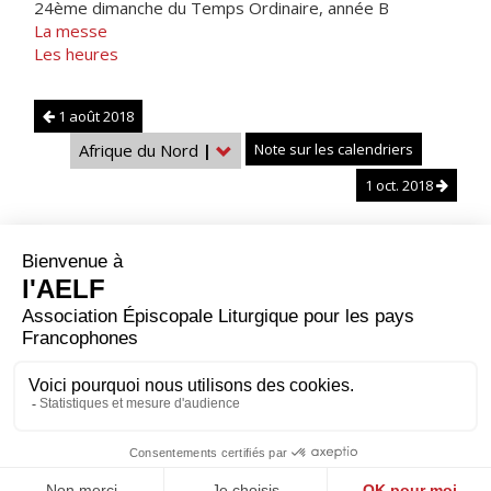
24ème dimanche du Temps Ordinaire, année B
La messe
Les heures
1 août 2018
Afrique du Nord
|
Note sur les calendriers
1 oct. 2018