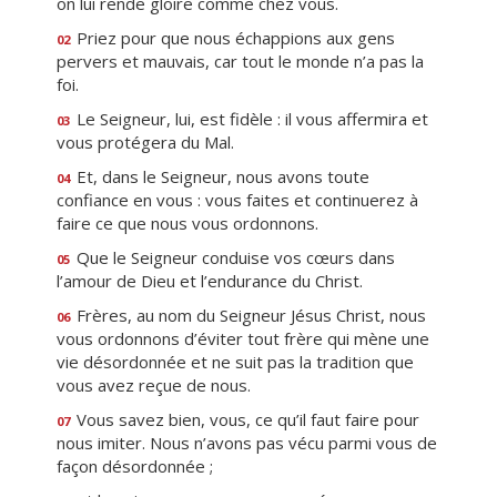
on lui rende gloire comme chez vous.
Priez pour que nous échappions aux gens
02
pervers et mauvais, car tout le monde n’a pas la
foi.
Le Seigneur, lui, est fidèle : il vous affermira et
03
vous protégera du Mal.
Et, dans le Seigneur, nous avons toute
04
confiance en vous : vous faites et continuerez à
faire ce que nous vous ordonnons.
Que le Seigneur conduise vos cœurs dans
05
l’amour de Dieu et l’endurance du Christ.
Frères, au nom du Seigneur Jésus Christ, nous
06
vous ordonnons d’éviter tout frère qui mène une
vie désordonnée et ne suit pas la tradition que
vous avez reçue de nous.
Vous savez bien, vous, ce qu’il faut faire pour
07
nous imiter. Nous n’avons pas vécu parmi vous de
façon désordonnée ;