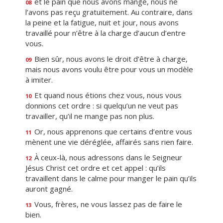
et le pain que nous avons mangé, nous ne
08
l’avons pas reçu gratuitement. Au contraire, dans
la peine et la fatigue, nuit et jour, nous avons
travaillé pour n’être à la charge d’aucun d’entre
vous.
Bien sûr, nous avons le droit d’être à charge,
09
mais nous avons voulu être pour vous un modèle
à imiter.
Et quand nous étions chez vous, nous vous
10
donnions cet ordre : si quelqu’un ne veut pas
travailler, qu’il ne mange pas non plus.
Or, nous apprenons que certains d’entre vous
11
mènent une vie déréglée, affairés sans rien faire.
À ceux-là, nous adressons dans le Seigneur
12
Jésus Christ cet ordre et cet appel : qu’ils
travaillent dans le calme pour manger le pain qu’ils
auront gagné.
Vous, frères, ne vous lassez pas de faire le
13
bien.