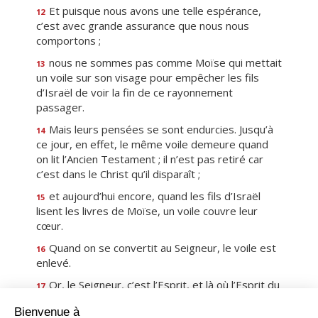
Et puisque nous avons une telle espérance,
12
c’est avec grande assurance que nous nous
comportons ;
nous ne sommes pas comme Moïse qui mettait
13
un voile sur son visage pour empêcher les fils
d’Israël de voir la fin de ce rayonnement
passager.
Mais leurs pensées se sont endurcies. Jusqu’à
14
ce jour, en effet, le même voile demeure quand
on lit l’Ancien Testament ; il n’est pas retiré car
c’est dans le Christ qu’il disparaît ;
et aujourd’hui encore, quand les fils d’Israël
15
lisent les livres de Moïse, un voile couvre leur
cœur.
Quand on se convertit au Seigneur, le voile est
16
enlevé.
Or, le Seigneur, c’est l’Esprit, et là où l’Esprit du
17
Seigneur est présent, là est la liberté.