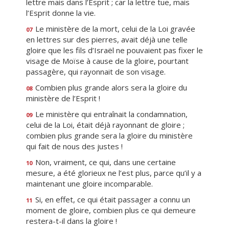
lettre mais dans l’Esprit ; car la lettre tue, mais
l’Esprit donne la vie.
Le ministère de la mort, celui de la Loi gravée
07
en lettres sur des pierres, avait déjà une telle
gloire que les fils d’Israël ne pouvaient pas fixer le
visage de Moïse à cause de la gloire, pourtant
passagère, qui rayonnait de son visage.
Combien plus grande alors sera la gloire du
08
ministère de l’Esprit !
Le ministère qui entraînait la condamnation,
09
celui de la Loi, était déjà rayonnant de gloire ;
combien plus grande sera la gloire du ministère
qui fait de nous des justes !
Non, vraiment, ce qui, dans une certaine
10
mesure, a été glorieux ne l’est plus, parce qu’il y a
maintenant une gloire incomparable.
Si, en effet, ce qui était passager a connu un
11
moment de gloire, combien plus ce qui demeure
restera-t-il dans la gloire !