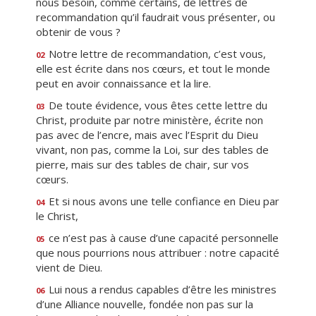
nous besoin, comme certains, de lettres de
recommandation qu’il faudrait vous présenter, ou
obtenir de vous ?
Notre lettre de recommandation, c’est vous,
02
elle est écrite dans nos cœurs, et tout le monde
peut en avoir connaissance et la lire.
De toute évidence, vous êtes cette lettre du
03
Christ, produite par notre ministère, écrite non
pas avec de l’encre, mais avec l’Esprit du Dieu
vivant, non pas, comme la Loi, sur des tables de
pierre, mais sur des tables de chair, sur vos
cœurs.
Et si nous avons une telle confiance en Dieu par
04
le Christ,
ce n’est pas à cause d’une capacité personnelle
05
que nous pourrions nous attribuer : notre capacité
vient de Dieu.
Lui nous a rendus capables d’être les ministres
06
d’une Alliance nouvelle, fondée non pas sur la