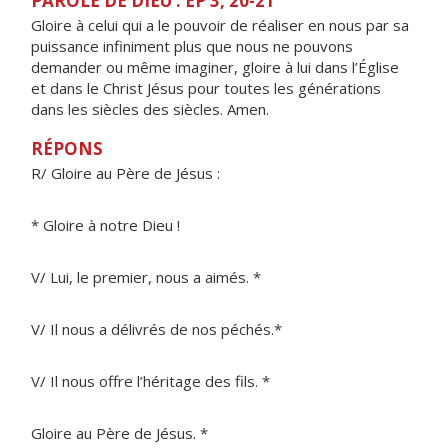
PAROLE DE DIEU : EP 3, 20-21
Gloire à celui qui a le pouvoir de réaliser en nous par sa
puissance infiniment plus que nous ne pouvons
demander ou même imaginer, gloire à lui dans l’Église
et dans le Christ Jésus pour toutes les générations
dans les siècles des siècles. Amen.
RÉPONS
R/ Gloire au Père de Jésus :
* Gloire à notre Dieu !
V/ Lui, le premier, nous a aimés. *
V/ Il nous a délivrés de nos péchés.*
V/ Il nous offre l’héritage des fils. *
Gloire au Père de Jésus. *