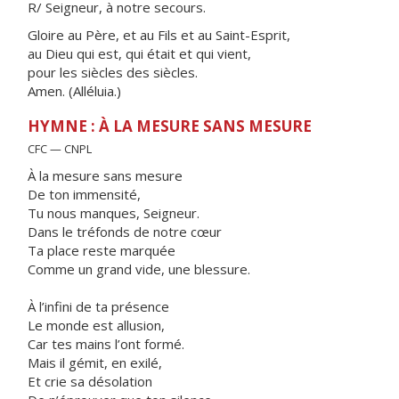
R/ Seigneur, à notre secours.
Gloire au Père, et au Fils et au Saint-Esprit,
au Dieu qui est, qui était et qui vient,
pour les siècles des siècles.
Amen. (Alléluia.)
HYMNE : À LA MESURE SANS MESURE
CFC — CNPL
À la mesure sans mesure
De ton immensité,
Tu nous manques, Seigneur.
Dans le tréfonds de notre cœur
Ta place reste marquée
Comme un grand vide, une blessure.
À l’infini de ta présence
Le monde est allusion,
Car tes mains l’ont formé.
Mais il gémit, en exilé,
Et crie sa désolation