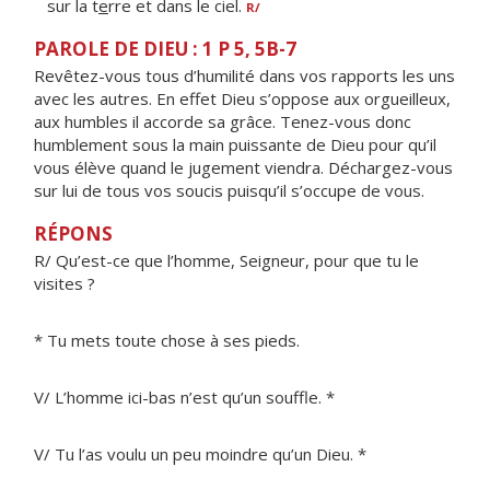
sur la t
e
rre et dans le ciel.
R/
PAROLE DE DIEU : 1 P 5, 5B-7
Revêtez-vous tous d’humilité dans vos rapports les uns
avec les autres. En effet Dieu s’oppose aux orgueilleux,
aux humbles il accorde sa grâce. Tenez-vous donc
humblement sous la main puissante de Dieu pour qu’il
vous élève quand le jugement viendra. Déchargez-vous
sur lui de tous vos soucis puisqu’il s’occupe de vous.
RÉPONS
R/ Qu’est-ce que l’homme, Seigneur, pour que tu le
visites ?
* Tu mets toute chose à ses pieds.
V/ L’homme ici-bas n’est qu’un souffle. *
V/ Tu l’as voulu un peu moindre qu’un Dieu. *