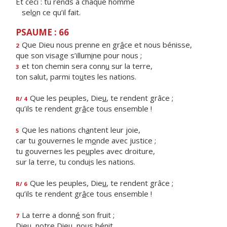
Et ceci : tu rends à chaque homme
sel
o
n ce qu’il fait.
PSAUME : 66
Que Dieu nous prenne en gr
â
ce et nous bénisse,
2
que son visage s’illum
i
ne pour nous ;
et ton chemin sera conn
u
sur la terre,
3
ton salut, parmi to
u
tes les nations.
Que les peuples, Die
u
, te rendent grâce ;
R/ 4
qu’ils te rendent gr
â
ce tous ensemble !
Que les nations ch
a
ntent leur joie,
5
car tu gouvernes le m
o
nde avec justice ;
tu gouvernes les pe
u
ples avec droiture,
sur la terre, tu condu
i
s les nations.
Que les peuples, Die
u
, te rendent grâce ;
R/ 6
qu’ils te rendent gr
â
ce tous ensemble !
La terre a donn
é
son fruit ;
7
Dieu, notre Die
u
, nous bénit.