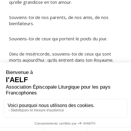
qu’elle grandisse en ton amour.
Souviens-toi de nos parents, de nos amis, de nos
bienfaiteurs.
Souviens-toi de ceux qui portent le poids du jour.
Dieu de miséricorde, souviens-toi de ceux qui sont
morts aujourd’hui : qu’ils entrent dans ton Royaume.
NOTRE PÈRE
ORAISON
Seigneur, ton nom est saint, ton amour s’étend d’âge
en âge ; reçois la prière de ton Église et fais-lui la grâce
de ta louange.