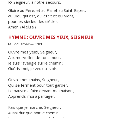
R/ Seigneur, à notre secours.
Gloire au Père, et au Fils et au Saint-Esprit,
au Dieu qui est, qui était et qui vient,
pour les siècles des siècles.
Amen. (Alléluia.)
HYMNE : OUVRE MES YEUX, SEIGNEUR
M. Scouarnec — CNPL
Ouvre mes yeux, Seigneur,
Aux merveilles de ton amour.
Je suis l’aveugle sur le chemin ;
Guéris-moi, je veux te voir.
Ouvre mes mains, Seigneur,
Qui se ferment pour tout garder.
Le pauvre a faim devant ma maison ;
Apprends-moi à partager.
Fais que je marche, Seigneur,
Aussi dur que soit le chemin.