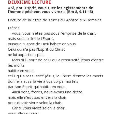
DEUXIÈME LECTURE
« Si, par l’Esprit, vous tuez les agissements de
l’homme pécheur, vous vivrez » (Rm 8, 9.11-13)
Lecture de la lettre de saint Paul Apôtre aux Romains
Frères,
vous, vous n’êtes pas sous l’emprise de la chair,
mais sous celle de l’Esprit,
puisque l’Esprit de Dieu habite en vous.
Celui qui n’a pas l’Esprit du Christ
ne lui appartient pas.
Mais si l’Esprit de celui qui a ressuscité Jésus d’entre
les morts
habite en vous,
celui qui a ressuscité Jésus, le Christ, d’entre les morts
donnera aussi la vie à vos corps mortels
par son Esprit qui habite en vous.
Ainsi donc, frères, nous avons une dette,
mais elle n’est pas envers la chair
pour devoir vivre selon la chair.
Car si vous vivez selon la chair,
vous allez mourir ;