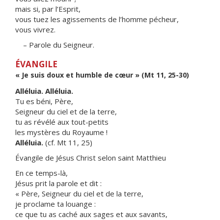
mais si, par l’Esprit,
vous tuez les agissements de l’homme pécheur,
vous vivrez.
– Parole du Seigneur.
ÉVANGILE
« Je suis doux et humble de cœur » (Mt 11, 25-30)
Alléluia. Alléluia.
Tu es béni, Père,
Seigneur du ciel et de la terre,
tu as révélé aux tout-petits
les mystères du Royaume !
Alléluia.
(cf. Mt 11, 25)
Évangile de Jésus Christ selon saint Matthieu
En ce temps-là,
Jésus prit la parole et dit :
« Père, Seigneur du ciel et de la terre,
je proclame ta louange :
ce que tu as caché aux sages et aux savants,