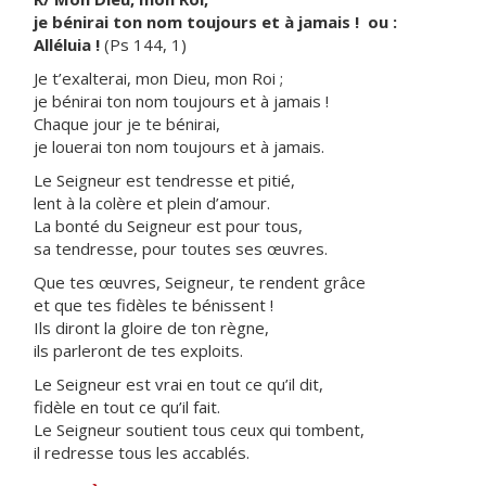
je bénirai ton nom toujours et à jamais ! ou :
Alléluia !
(Ps 144, 1)
Je t’exalterai, mon Dieu, mon Roi ;
je bénirai ton nom toujours et à jamais !
Chaque jour je te bénirai,
je louerai ton nom toujours et à jamais.
Le Seigneur est tendresse et pitié,
lent à la colère et plein d’amour.
La bonté du Seigneur est pour tous,
sa tendresse, pour toutes ses œuvres.
Que tes œuvres, Seigneur, te rendent grâce
et que tes fidèles te bénissent !
Ils diront la gloire de ton règne,
ils parleront de tes exploits.
Le Seigneur est vrai en tout ce qu’il dit,
fidèle en tout ce qu’il fait.
Le Seigneur soutient tous ceux qui tombent,
il redresse tous les accablés.