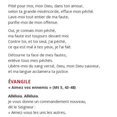
Pitié pour moi, mon Dieu, dans ton amour,
selon ta grande miséricorde, efface mon péché.
Lave-moi tout entier de ma faute,
purifie-moi de mon offense.
Oui, je connais mon péché,
ma faute est toujours devant moi.
Contre toi, et toi seul, j’ai péché,
ce qui est mal à tes yeux, je l’ai fait.
Détourne ta face de mes fautes,
enlève tous mes péchés.
Libère-moi du sang versé, Dieu, mon Dieu sauveur,
et ma langue acclamera ta justice.
ÉVANGILE
« Aimez vos ennemis » (Mt 5, 43-48)
Alléluia. Alléluia.
Je vous donne un commandement nouveau,
dit le Seigneur :
« Aimez-vous les uns les autres,