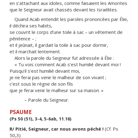
en s’attachant aux idoles, comme faisaient les Amorites
que le Seigneur avait chassés devant les Israélites.
Quand Acab entendit les paroles prononcées par Élie,
il déchira ses habits,
se couvrit le corps d’une toile à sac – un vêtement de
pénitence – ;
et il jeûnait, il gardait la toile à sac pour dormir,
et il marchait lentement.
Alors la parole du Seigneur fut adressée à Élie :
« Tu vois comment Acab s’est humilié devant moi !
Puisqu’il s’est humilié devant moi,
je ne ferai pas venir le malheur de son vivant ;
c’est sous le règne de son fils
que je ferai venir le malheur sur sa maison. »
– Parole du Seigneur.
PSAUME
(Ps 50 (51), 3-4, 5-6ab, 11.16)
R/ Pitié, Seigneur, car nous avons péché !
(Cf. Ps
50,3)