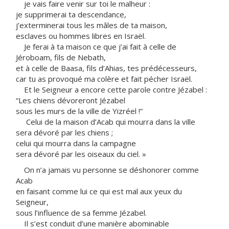
je vais faire venir sur toi le malheur :
je supprimerai ta descendance,
j’exterminerai tous les mâles de ta maison,
esclaves ou hommes libres en Israël.
Je ferai à ta maison ce que j’ai fait à celle de
Jéroboam, fils de Nebath,
et à celle de Baasa, fils d’Ahias, tes prédécesseurs,
car tu as provoqué ma colère et fait pécher Israël.
Et le Seigneur a encore cette parole contre Jézabel :
“Les chiens dévoreront Jézabel
sous les murs de la ville de Yizréel !”
Celui de la maison d’Acab qui mourra dans la ville
sera dévoré par les chiens ;
celui qui mourra dans la campagne
sera dévoré par les oiseaux du ciel. »
On n’a jamais vu personne se déshonorer comme
Acab
en faisant comme lui ce qui est mal aux yeux du
Seigneur,
sous l’influence de sa femme Jézabel.
Il s’est conduit d’une manière abominable