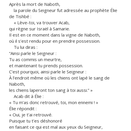
Après la mort de Naboth,
la parole du Seigneur fut adressée au prophète Élie
de Tishbé :
« Lève-toi, va trouver Acab,
qui règne sur Israël à Samarie.
Il est en ce moment dans la vigne de Naboth,
où il s’est rendu pour en prendre possession.
Tu lui diras :
“Ainsi parle le Seigneur :
Tu as commis un meurtre,
et maintenant tu prends possession.
C’est pourquoi, ainsi parle le Seigneur :
À l’endroit même où les chiens ont lapé le sang de
Naboth,
les chiens laperont ton sang à toi aussi.” »
Acab dit à Élie :
« Tu m’as donc retrouvé, toi, mon ennemi ! »
Élie répondit :
« Oui, je t’ai retrouvé.
Puisque tu t’es déshonoré
en faisant ce qui est mal aux yeux du Seigneur,