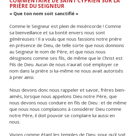
COMMENTAIRE DE SAINT CYPRIEN SUR LA
PRIÈRE DU SEIGNEUR
« Que ton nom soit sanctifié »
Comme le Seigneur est plein de miséricorde ! Comme
sa bienveillance et sa bonté envers nous sont
généreuses ! Il a voulu que nous fassions notre prière
en présence de Dieu, de telle sorte que nous donnions
au Seigneur le nom de Père, et que nous nous
désignions comme ses fils, de même que le Christ est
Fils de Dieu. Aucun de nous n'aurait osé employer ce
nom dans la prière si lui-même ne nous avait autorisés
à prier ainsi.
Nous devons donc nous rappeler et savoir, frères bien-
aimés, lorsque nous appelons Dieu notre Père, que
nous devons nous conduire en fils de Dieu : et de même
que nous nous complaisons à considérer Dieu comme
notre Père, il doit pouvoir se complaire lui aussi en
nous.
Vivons comme étant les temples de Dieu, pour qu'il soit