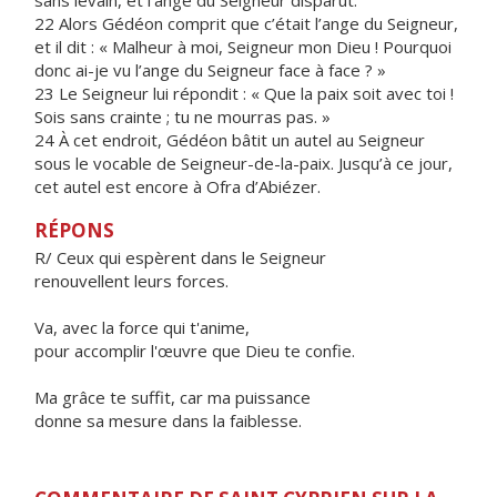
sans levain, et l’ange du Seigneur disparut.
22 Alors Gédéon comprit que c’était l’ange du Seigneur,
et il dit : « Malheur à moi, Seigneur mon Dieu ! Pourquoi
donc ai-je vu l’ange du Seigneur face à face ? »
23 Le Seigneur lui répondit : « Que la paix soit avec toi !
Sois sans crainte ; tu ne mourras pas. »
24 À cet endroit, Gédéon bâtit un autel au Seigneur
sous le vocable de Seigneur-de-la-paix. Jusqu’à ce jour,
cet autel est encore à Ofra d’Abiézer.
RÉPONS
R/ Ceux qui espèrent dans le Seigneur
renouvellent leurs forces.
Va, avec la force qui t'anime,
pour accomplir l'œuvre que Dieu te confie.
Ma grâce te suffit, car ma puissance
donne sa mesure dans la faiblesse.