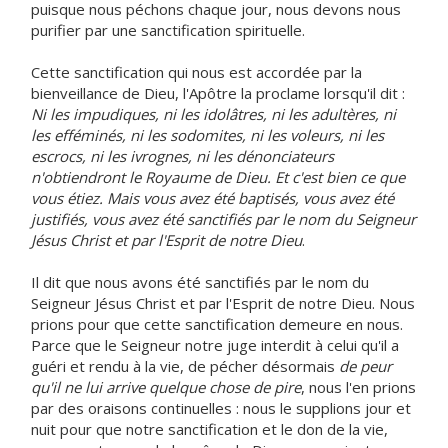
puisque nous péchons chaque jour, nous devons nous
purifier par une sanctification spirituelle.
Cette sanctification qui nous est accordée par la
bienveillance de Dieu, l'Apôtre la proclame lorsqu'il dit :
Ni les impudiques, ni les idolâtres, ni les adultères, ni
les efféminés, ni les sodomites, ni les voleurs, ni les
escrocs, ni les ivrognes, ni les dénonciateurs
n'obtiendront le Royaume de Dieu. Et c'est bien ce que
vous étiez. Mais vous avez été baptisés, vous avez été
justifiés, vous avez été sanctifiés par le nom du Seigneur
Jésus Christ et par l'Esprit de notre Dieu
.
Il dit que nous avons été sanctifiés par le nom du
Seigneur Jésus Christ et par l'Esprit de notre Dieu. Nous
prions pour que cette sanctification demeure en nous.
Parce que le Seigneur notre juge interdit à celui qu'il a
guéri et rendu à la vie, de pécher désormais
de peur
qu'il ne lui arrive quelque chose de pire
, nous l'en prions
par des oraisons continuelles : nous le supplions jour et
nuit pour que notre sanctification et le don de la vie,