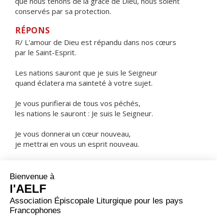
que nous tenons de la grâce de Dieu, nous soient
conservés par sa protection.
RÉPONS
R/ L'amour de Dieu est répandu dans nos cœurs
par le Saint-Esprit.
Les nations sauront que je suis le Seigneur
quand éclatera ma sainteté à votre sujet.
Je vous purifierai de tous vos péchés,
les nations le sauront : Je suis le Seigneur.
Je vous donnerai un cœur nouveau,
je mettrai en vous un esprit nouveau.
Je mettrai en vous mon Esprit,
et vous marcherez selon mes lois.
ORAISON