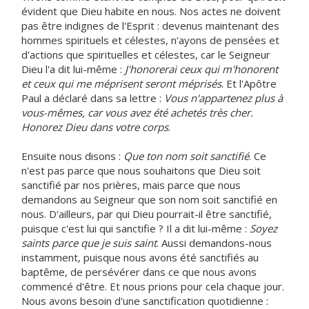
évident que Dieu habite en nous. Nos actes ne doivent
pas être indignes de l'Esprit : devenus maintenant des
hommes spirituels et célestes, n'ayons de pensées et
d'actions que spirituelles et célestes, car le Seigneur
Dieu l'a dit lui-même :
J'honorerai ceux qui m'honorent
et ceux qui me méprisent seront méprisés
. Et l'Apôtre
Paul a déclaré dans sa lettre :
Vous n'appartenez plus à
vous-mêmes, car vous avez été achetés très cher.
Honorez Dieu dans votre corps
.
Ensuite nous disons :
Que ton nom soit sanctifié
. Ce
n'est pas parce que nous souhaitons que Dieu soit
sanctifié par nos prières, mais parce que nous
demandons au Seigneur que son nom soit sanctifié en
nous. D'ailleurs, par qui Dieu pourrait-il être sanctifié,
puisque c'est lui qui sanctifie ? Il a dit lui-même :
Soyez
saints parce que je suis saint
. Aussi demandons-nous
instamment, puisque nous avons été sanctifiés au
baptême, de persévérer dans ce que nous avons
commencé d'être. Et nous prions pour cela chaque jour.
Nous avons besoin d'une sanctification quotidienne :