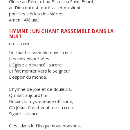
Gloire au Père, et au Fils et au Saint-Esprit,
au Dieu qui est, qui était et qui vient,
pour les siècles des siècles.
Amen. (Alléluia.)
HYMNE : UN CHANT RASSEMBLE DANS LA
NUIT
CFC — CNPL
Un chant rassemble dans la nuit
Les voix dispersées :
L'Église a devancé l'aurore
Et fait monter vers le Seigneur
L'espoir du monde.
L'hymne de joie et de douleurs,
Qui naît aujourd'hui
Rejoint la mystérieuse offrande,
Où Jésus Christ veut, de sa croix,
Signer l'alliance.
C'est dans le Fils que nous pouvons,