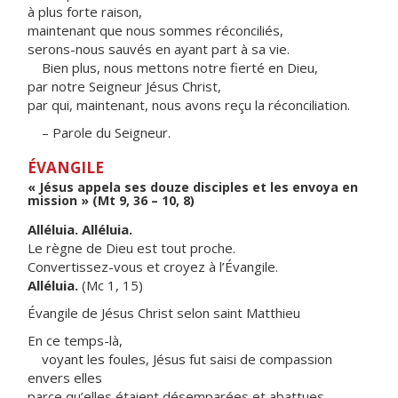
à plus forte raison,
maintenant que nous sommes réconciliés,
serons-nous sauvés en ayant part à sa vie.
Bien plus, nous mettons notre fierté en Dieu,
par notre Seigneur Jésus Christ,
par qui, maintenant, nous avons reçu la réconciliation.
– Parole du Seigneur.
ÉVANGILE
« Jésus appela ses douze disciples et les envoya en
mission » (Mt 9, 36 – 10, 8)
Alléluia. Alléluia.
Le règne de Dieu est tout proche.
Convertissez-vous et croyez à l’Évangile.
Alléluia.
(Mc 1, 15)
Évangile de Jésus Christ selon saint Matthieu
En ce temps-là,
voyant les foules, Jésus fut saisi de compassion
envers elles
parce qu’elles étaient désemparées et abattues