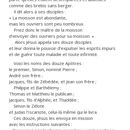
comme des brebis sans berger.
Il dit alors à ses disciples :
« La moisson est abondante,
mais les ouvriers sont peu nombreux.
Priez donc le maître de la moisson
d’envoyer des ouvriers pour sa moisson. »
Alors Jésus appela ses douze disciples
et leur donna le pouvoir d’expulser les esprits impurs
et de guérir toute maladie et toute infirmité.
Voici les noms des douze Apôtres :
le premier, Simon, nommé Pierre ;
André son frère ;
Jacques, fils de Zébédée, et Jean son frère ;
Philippe et Barthélemy ;
Thomas et Matthieu le publicain ;
Jacques, fils d’Alphée, et Thaddée ;
Simon le Zélote
et Judas l’Iscariote, celui-là même qui le livra.
Ces douze, Jésus les envoya en mission
avec les instructions suivantes :