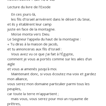
Lecture du livre de l’Exode
En ces jours-là,
les fils d’Israël arrivèrent dans le désert du Sinaï,
et ils y établirent leur camp
juste en face de la montagne.
Moïse monta vers Dieu.
Le Seigneur l’appela du haut de la montagne :
« Tu diras à la maison de Jacob,
et tu annonceras aux fils d’Israël :
Vous avez vu ce que j’ai fait à l’Égypte,
comment je vous ai portés comme sur les ailes d’un
aigle
et vous ai amenés jusqu’à moi.
Maintenant donc, si vous écoutez ma voix et gardez
mon alliance,
vous serez mon domaine particulier parmi tous les
peuples,
car toute la terre m’appartient ;
mais vous, vous serez pour moi un royaume de
prêtres,