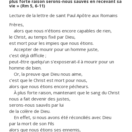
plus forte raison serons-nous sauvés en recevant sa
vie » (Rm 5, 6-11)
Lecture de la lettre de saint Paul Apôtre aux Romains
Frères,
alors que nous n’étions encore capables de rien,
le Christ, au temps fixé par Dieu,
est mort pour les impies que nous étions.
Accepter de mourir pour un homme juste,
c’est déjà difficile ;
peut-être quelqu’un s’exposerait-il à mourir pour un
homme de bien.
Or, la preuve que Dieu nous aime,
c’est que le Christ est mort pour nous,
alors que nous étions encore pécheurs.
À plus forte raison, maintenant que le sang du Christ
nous a fait devenir des justes,
serons-nous sauvés par lui
de la colère de Dieu.
En effet, si nous avons été réconciliés avec Dieu
par la mort de son Fils
alors que nous étions ses ennemis,