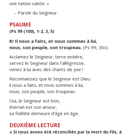
une nation sainte. »
– Parole du Seigneur.
PSAUME
(Ps 99 (100), 1-2, 3, 5)
R/ Il nous a faits, et nous sommes à lui,
nous, son peuple, son troupeau.
(Ps 99, 3bc)
Acclamez le Seigneur, terre entière,
servez le Seigneur dans l’allégresse,
venez à lui avec des chants de joie !
Reconnaissez que le Seigneur est Dieu :
il nous a faits, et nous sommes à lui,
nous, son peuple, son troupeau.
Oui, le Seigneur est bon,
éternel est son amour,
sa fidélité demeure d’âge en âge.
DEUXIÈME LECTURE
« Si nous avons été réconciliés par la mort du Fils, à