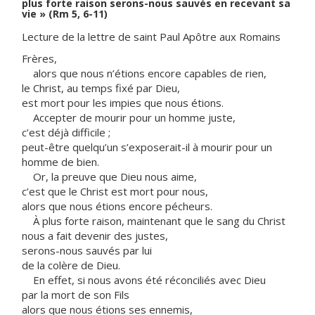
plus forte raison serons-nous sauvés en recevant sa
vie » (Rm 5, 6-11)
Lecture de la lettre de saint Paul Apôtre aux Romains
Frères,
alors que nous n’étions encore capables de rien,
le Christ, au temps fixé par Dieu,
est mort pour les impies que nous étions.
Accepter de mourir pour un homme juste,
c’est déjà difficile ;
peut-être quelqu’un s’exposerait-il à mourir pour un
homme de bien.
Or, la preuve que Dieu nous aime,
c’est que le Christ est mort pour nous,
alors que nous étions encore pécheurs.
À plus forte raison, maintenant que le sang du Christ
nous a fait devenir des justes,
serons-nous sauvés par lui
de la colère de Dieu.
En effet, si nous avons été réconciliés avec Dieu
par la mort de son Fils
alors que nous étions ses ennemis,