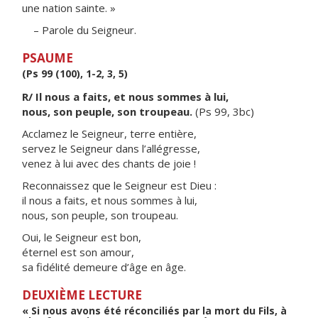
une nation sainte. »
– Parole du Seigneur.
PSAUME
(Ps 99 (100), 1-2, 3, 5)
R/ Il nous a faits, et nous sommes à lui,
nous, son peuple, son troupeau.
(Ps 99, 3bc)
Acclamez le Seigneur, terre entière,
servez le Seigneur dans l’allégresse,
venez à lui avec des chants de joie !
Reconnaissez que le Seigneur est Dieu :
il nous a faits, et nous sommes à lui,
nous, son peuple, son troupeau.
Oui, le Seigneur est bon,
éternel est son amour,
sa fidélité demeure d’âge en âge.
DEUXIÈME LECTURE
« Si nous avons été réconciliés par la mort du Fils, à