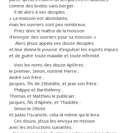
comme des brebis sans berger.
Il dit alors à ses disciples :
« La moisson est abondante,
mais les ouvriers sont peu nombreux.
Priez donc le maître de la moisson
d’envoyer des ouvriers pour sa moisson. »
Alors Jésus appela ses douze disciples
et leur donna le pouvoir d’expulser les esprits impurs
et de guérir toute maladie et toute infirmité.
Voici les noms des douze Apôtres :
le premier, Simon, nommé Pierre ;
André son frère ;
Jacques, fils de Zébédée, et Jean son frère ;
Philippe et Barthélemy ;
Thomas et Matthieu le publicain ;
Jacques, fils d’Alphée, et Thaddée ;
Simon le Zélote
et Judas l’Iscariote, celui-là même qui le livra.
Ces douze, Jésus les envoya en mission
avec les instructions suivantes :