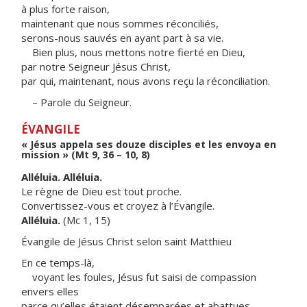
à plus forte raison,
maintenant que nous sommes réconciliés,
serons-nous sauvés en ayant part à sa vie.
Bien plus, nous mettons notre fierté en Dieu,
par notre Seigneur Jésus Christ,
par qui, maintenant, nous avons reçu la réconciliation.
– Parole du Seigneur.
ÉVANGILE
« Jésus appela ses douze disciples et les envoya en
mission » (Mt 9, 36 – 10, 8)
Alléluia. Alléluia.
Le règne de Dieu est tout proche.
Convertissez-vous et croyez à l’Évangile.
Alléluia.
(Mc 1, 15)
Évangile de Jésus Christ selon saint Matthieu
En ce temps-là,
voyant les foules, Jésus fut saisi de compassion
envers elles
parce qu’elles étaient désemparées et abattues