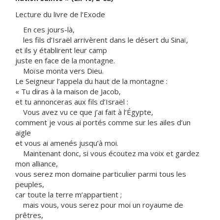
Lecture du livre de l’Exode
En ces jours-là,
les fils d’Israël arrivèrent dans le désert du Sinaï,
et ils y établirent leur camp
juste en face de la montagne.
Moïse monta vers Dieu.
Le Seigneur l’appela du haut de la montagne :
« Tu diras à la maison de Jacob,
et tu annonceras aux fils d’Israël :
Vous avez vu ce que j’ai fait à l’Égypte,
comment je vous ai portés comme sur les ailes d’un
aigle
et vous ai amenés jusqu’à moi.
Maintenant donc, si vous écoutez ma voix et gardez
mon alliance,
vous serez mon domaine particulier parmi tous les
peuples,
car toute la terre m’appartient ;
mais vous, vous serez pour moi un royaume de
prêtres,