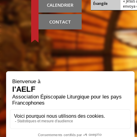
« Jésus 
Évangile
CALENDRIER
envoya 
CONTACT