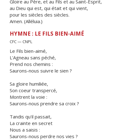
Gloire au Père, et au Fils et au Saint-Esprit,
au Dieu qui est, qui était et qui vient,
pour les siècles des siècles.
Amen. (Alléluia.)
HYMNE : LE FILS BIEN-AIMÉ
CFC — CNPL
Le Fils bien-aimé,
L'Agneau sans péché,
Prend nos chemins :
Saurons-nous suivre le sien ?
Sa gloire humiliée,
Son coeur transpercé,
Montrent la voie :
Saurons-nous prendre sa croix ?
Tandis qu'il passait,
La crainte en secret
Nous a saisis :
Saurons-nous perdre nos vies ?