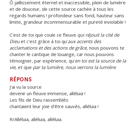
Ô jaillissement éternel et inaccessible, plein de lumière
et de douceur, de cette source cachée à tous les
regards humains ! profondeur sans fond, hauteur sans
limite, grandeur incommensurable et pureté inviolable !
C'est de toi que coule ce fleuve
qui réjouit la cité de
Dieu
et c'est grâce à toi qu'
aux accents des
acclamations et des actions de grâce
, nous pouvons te
chanter le cantique de louange, car nous pouvons
témoigner, par expérience, qu'
en toi est la source de la
vie
, et que
par ta lumière, nous verrons la lumière
.
RÉPONS
J'ai vu la source
devenir un fleuve immense, alléluia !
Les fils de Dieu rassemblés
chantaient leur joie d'être sauvés, alléluia !
R/Alléluia, alléluia, alléluia.