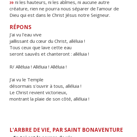
ni les hauteurs, ni les abîmes, ni aucune autre
39
créature, rien ne pourra nous séparer de l’amour de
Dieu qui est dans le Christ Jésus notre Seigneur.
RÉPONS
J'ai vu l'eau vive
jaillissant du cœur du Christ, alléluia !
Tous ceux que lave cette eau
seront sauvés et chanteront : alléluia !
R/ Alléluia ! Alléluia ! Alléluia !
J'ai vu le Temple
désormais s'ouvrir à tous, alléluia !
Le Christ revient victorieux,
montrant la plaie de son côté, alléluia !
L'ARBRE DE VIE, PAR SAINT BONAVENTURE