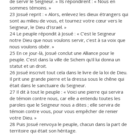
de servir le Seigneur. » Ils répondirent : « Nous en
sommes témoins. »
23 Josué reprit : « Alors, enlevez les dieux étrangers qui
sont au milieu de vous, et tournez votre cœur vers le
Seigneur, le Dieu d’Israël. »
24 Le peuple répondit à Josué : « C’est le Seigneur
notre Dieu que nous voulons servir, c’est à sa voix que
nous voulons obéir. »
25 En ce jour-là, Josué conclut une Alliance pour le
peuple. C’est dans la ville de Sichem qu’il lui donna un
statut et un droit.
26 Josué inscrivit tout cela dans le livre de la loi de Dieu.
Il prit une grande pierre et la dressa sous le chêne qui
était dans le sanctuaire du Seigneur.
27 Il dit à tout le peuple : « Voici une pierre qui servira
de témoin contre nous, car elle a entendu toutes les
paroles que le Seigneur nous a dites ; elle servira de
témoin contre vous, pour vous empêcher de renier
votre Dieu. »
28 Puis Josué renvoya le peuple, chacun dans la part de
territoire qui était son héritage.