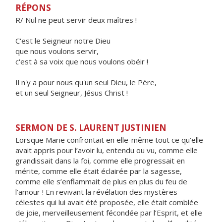
RÉPONS
R/ Nul ne peut servir deux maîtres !
C'est le Seigneur notre Dieu
que nous voulons servir,
c'est à sa voix que nous voulons obéir !
Il n'y a pour nous qu'un seul Dieu, le Père,
et un seul Seigneur, Jésus Christ !
SERMON DE S. LAURENT JUSTINIEN
Lorsque Marie confrontait en elle-même tout ce qu’elle
avait appris pour l’avoir lu, entendu ou vu, comme elle
grandissait dans la foi, comme elle progressait en
mérite, comme elle était éclairée par la sagesse,
comme elle s’enflammait de plus en plus du feu de
l’amour ! En revivant la révélation des mystères
célestes qui lui avait été proposée, elle était comblée
de joie, merveilleusement fécondée par l’Esprit, et elle