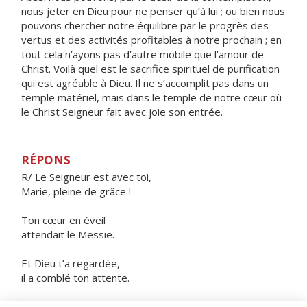
nous jeter en Dieu pour ne penser qu’à lui ; ou bien nous
pouvons chercher notre équilibre par le progrès des
vertus et des activités profitables à notre prochain ; en
tout cela n’ayons pas d’autre mobile que l’amour de
Christ. Voilà quel est le sacrifice spirituel de purification
qui est agréable à Dieu. Il ne s’accomplit pas dans un
temple matériel, mais dans le temple de notre cœur où
le Christ Seigneur fait avec joie son entrée.
RÉPONS
R/ Le Seigneur est avec toi,
Marie, pleine de grâce !
Ton cœur en éveil
attendait le Messie.
Et Dieu t’a regardée,
il a comblé ton attente.
Il vient, le jour se lève,