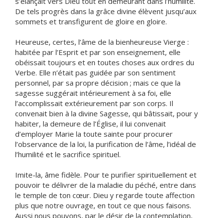
s’élançait vers Dieu tout en demeurant dans l’humilité.
De tels progrès dans la grâce divine élèvent jusqu’aux
sommets et transfigurent de gloire en gloire.
Heureuse, certes, l’âme de la bienheureuse Vierge :
habitée par l’Esprit et par son enseignement, elle
obéissait toujours et en toutes choses aux ordres du
Verbe. Elle n’était pas guidée par son sentiment
personnel, par sa propre décision ; mais ce que la
sagesse suggérait intérieurement à sa foi, elle
l’accomplissait extérieurement par son corps. Il
convenait bien à la divine Sagesse, qui bâtissait, pour y
habiter, la demeure de l’Église, il lui convenait
d’employer Marie la toute sainte pour procurer
l’observance de la loi, la purification de l’âme, l’idéal de
l’humilité et le sacrifice spirituel.
Imite-la, âme fidèle. Pour te purifier spirituellement et
pouvoir te délivrer de la maladie du péché, entre dans
le temple de ton cœur. Dieu y regarde toute affection
plus que notre ouvrage, en tout ce que nous faisons.
Aussi nous pouvons, par le désir de la contemplation,