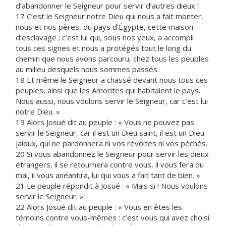
d’abandonner le Seigneur pour servir d’autres dieux !
17 C’est le Seigneur notre Dieu qui nous a fait monter,
nous et nos pères, du pays d’Égypte, cette maison
d’esclavage ; c’est lui qui, sous nos yeux, a accompli
tous ces signes et nous a protégés tout le long du
chemin que nous avons parcouru, chez tous les peuples
au milieu desquels nous sommes passés.
18 Et même le Seigneur a chassé devant nous tous ces
peuples, ainsi que les Amorites qui habitaient le pays.
Nous aussi, nous voulons servir le Seigneur, car c’est lui
notre Dieu. »
19 Alors Josué dit au peuple : « Vous ne pouvez pas
servir le Seigneur, car il est un Dieu saint, il est un Dieu
jaloux, qui ne pardonnera ni vos révoltes ni vos péchés.
20 Si vous abandonnez le Seigneur pour servir les dieux
étrangers, il se retournera contre vous, il vous fera du
mal, il vous anéantira, lui qui vous a fait tant de bien. »
21 Le peuple répondit à Josué : « Mais si ! Nous voulons
servir le Seigneur. »
22 Alors Josué dit au peuple : « Vous en êtes les
témoins contre vous-mêmes : c’est vous qui avez choisi