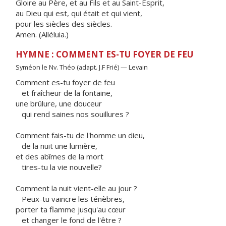
Gloire au Père, et au Fils et au Saint-Esprit,
au Dieu qui est, qui était et qui vient,
pour les siècles des siècles.
Amen. (Alléluia.)
HYMNE : COMMENT ES-TU FOYER DE FEU
Syméon le Nv. Théo (adapt. J.F Frié) — Levain
Comment es-tu foyer de feu
et fraîcheur de la fontaine,
une brûlure, une douceur
qui rend saines nos souillures ?
Comment fais-tu de l'homme un dieu,
de la nuit une lumière,
et des abîmes de la mort
tires-tu la vie nouvelle?
Comment la nuit vient-elle au jour ?
Peux-tu vaincre les ténèbres,
porter ta flamme jusqu'au cœur
et changer le fond de l'être ?