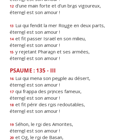
d’une main forte et d’un br
a
s vigoureux,
12
étern
e
l est son amour !
Lui qui fendit la mer Ro
u
ge en deux parts,
13
étern
e
l est son amour !
et fit passer Israël en son milieu,
14
étern
e
l est son amour !
y rejetant Phara
o
n et ses armées,
15
étern
e
l est son amour !
PSAUME : 135 - III
Lui qui mena son pe
u
ple au désert,
16
étern
e
l est son amour !
qui frappa des pr
i
nces fameux,
17
étern
e
l est son amour !
et fit périr des r
o
is redoutables,
18
étern
e
l est son amour !
Séhon, le r
o
i des Amorites,
19
étern
e
l est son amour !
et Og, le r
o
i de Basan,
20