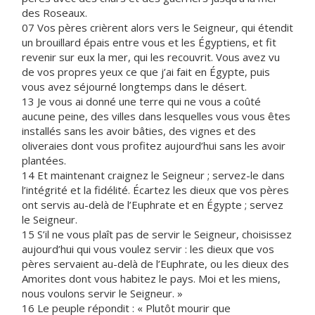
des Roseaux.
07 Vos pères crièrent alors vers le Seigneur, qui étendit
un brouillard épais entre vous et les Égyptiens, et fit
revenir sur eux la mer, qui les recouvrit. Vous avez vu
de vos propres yeux ce que j’ai fait en Égypte, puis
vous avez séjourné longtemps dans le désert.
13 Je vous ai donné une terre qui ne vous a coûté
aucune peine, des villes dans lesquelles vous vous êtes
installés sans les avoir bâties, des vignes et des
oliveraies dont vous profitez aujourd’hui sans les avoir
plantées.
14 Et maintenant craignez le Seigneur ; servez-le dans
l’intégrité et la fidélité. Écartez les dieux que vos pères
ont servis au-delà de l’Euphrate et en Égypte ; servez
le Seigneur.
15 S’il ne vous plaît pas de servir le Seigneur, choisissez
aujourd’hui qui vous voulez servir : les dieux que vos
pères servaient au-delà de l’Euphrate, ou les dieux des
Amorites dont vous habitez le pays. Moi et les miens,
nous voulons servir le Seigneur. »
16 Le peuple répondit : « Plutôt mourir que