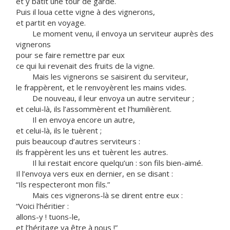
et y bâtit une tour de garde.
Puis il loua cette vigne à des vignerons,
et partit en voyage.
Le moment venu, il envoya un serviteur auprès des
vignerons
pour se faire remettre par eux
ce qui lui revenait des fruits de la vigne.
Mais les vignerons se saisirent du serviteur,
le frappèrent, et le renvoyèrent les mains vides.
De nouveau, il leur envoya un autre serviteur ;
et celui-là, ils l’assommèrent et l’humilièrent.
Il en envoya encore un autre,
et celui-là, ils le tuèrent ;
puis beaucoup d’autres serviteurs :
ils frappèrent les uns et tuèrent les autres.
Il lui restait encore quelqu’un : son fils bien-aimé.
Il l’envoya vers eux en dernier, en se disant :
“Ils respecteront mon fils.”
Mais ces vignerons-là se dirent entre eux :
“Voici l’héritier :
allons-y ! tuons-le,
et l’héritage va être à nous !”