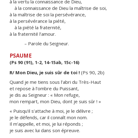
à la vertu la connaissance de Dieu,
à la connaissance de Dieu la maîtrise de soi,
à la maîtrise de soi la persévérance,
à la persévérance la piété,
à la piété la fraternité,
à la fraternité l’amour.
– Parole du Seigneur.
PSAUME
(Ps 90 (91), 1-2, 14-15ab, 15c-16)
R/ Mon Dieu, je suis sûr de toi !
(Ps 90, 2b)
Quand je me tiens sous l’abri du Très-Haut
et repose à l’ombre du Puissant,
je dis au Seigneur : « Mon refuge,
mon rempart, mon Dieu, dont je suis sûr ! »
« Puisqu’il s’attache à moi, je le délivre ;
je le défends, car il connaît mon nom.
Il m’appelle, et moi, je lui réponds ;
je suis avec lui dans son épreuve.