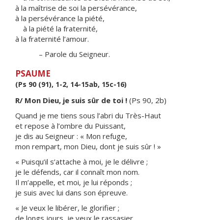
à la maîtrise de soi la persévérance,
à la persévérance la piété,
à la piété la fraternité,
à la fraternité l’amour.
– Parole du Seigneur.
PSAUME
(Ps 90 (91), 1-2, 14-15ab, 15c-16)
R/ Mon Dieu, je suis sûr de toi !
(Ps 90, 2b)
Quand je me tiens sous l’abri du Très-Haut
et repose à l’ombre du Puissant,
je dis au Seigneur : « Mon refuge,
mon rempart, mon Dieu, dont je suis sûr ! »
« Puisqu’il s’attache à moi, je le délivre ;
je le défends, car il connaît mon nom.
Il m’appelle, et moi, je lui réponds ;
je suis avec lui dans son épreuve.
« Je veux le libérer, le glorifier ;
de longs jours, je veux le rassasier,