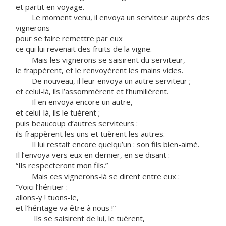
et partit en voyage.
Le moment venu, il envoya un serviteur auprès des
vignerons
pour se faire remettre par eux
ce qui lui revenait des fruits de la vigne.
Mais les vignerons se saisirent du serviteur,
le frappèrent, et le renvoyèrent les mains vides.
De nouveau, il leur envoya un autre serviteur ;
et celui-là, ils l’assommèrent et l’humilièrent.
Il en envoya encore un autre,
et celui-là, ils le tuèrent ;
puis beaucoup d’autres serviteurs :
ils frappèrent les uns et tuèrent les autres.
Il lui restait encore quelqu’un : son fils bien-aimé.
Il l’envoya vers eux en dernier, en se disant :
“Ils respecteront mon fils.”
Mais ces vignerons-là se dirent entre eux :
“Voici l’héritier :
allons-y ! tuons-le,
et l’héritage va être à nous !”
Ils se saisirent de lui, le tuèrent,