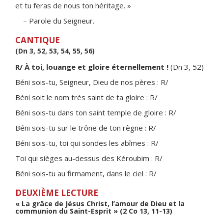
et tu feras de nous ton héritage. »
– Parole du Seigneur.
CANTIQUE
(Dn 3, 52, 53, 54, 55, 56)
R/ À toi, louange et gloire éternellement !
(Dn 3, 52)
Béni sois-tu, Seigneur, Dieu de nos pères : R/
Béni soit le nom très saint de ta gloire : R/
Béni sois-tu dans ton saint temple de gloire : R/
Béni sois-tu sur le trône de ton règne : R/
Béni sois-tu, toi qui sondes les abîmes : R/
Toi qui sièges au-dessus des Kéroubim : R/
Béni sois-tu au firmament, dans le ciel : R/
DEUXIÈME LECTURE
« La grâce de Jésus Christ, l’amour de Dieu et la
communion du Saint-Esprit » (2 Co 13, 11-13)