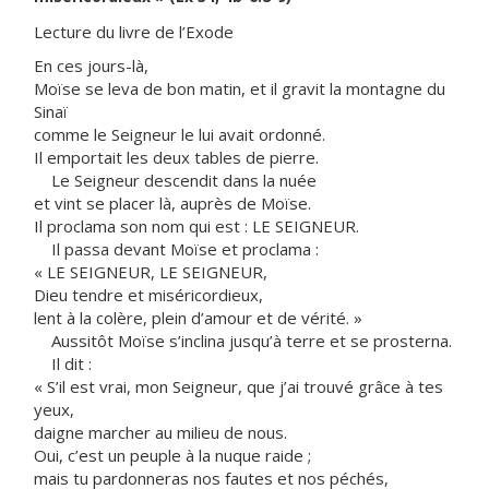
Lecture du livre de l’Exode
En ces jours-là,
Moïse se leva de bon matin, et il gravit la montagne du
Sinaï
comme le Seigneur le lui avait ordonné.
Il emportait les deux tables de pierre.
Le Seigneur descendit dans la nuée
et vint se placer là, auprès de Moïse.
Il proclama son nom qui est : LE SEIGNEUR.
Il passa devant Moïse et proclama :
« LE SEIGNEUR, LE SEIGNEUR,
Dieu tendre et miséricordieux,
lent à la colère, plein d’amour et de vérité. »
Aussitôt Moïse s’inclina jusqu’à terre et se prosterna.
Il dit :
« S’il est vrai, mon Seigneur, que j’ai trouvé grâce à tes
yeux,
daigne marcher au milieu de nous.
Oui, c’est un peuple à la nuque raide ;
mais tu pardonneras nos fautes et nos péchés,