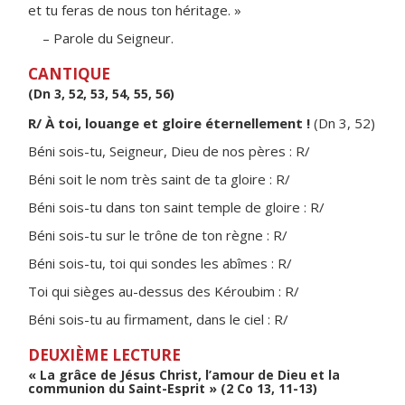
et tu feras de nous ton héritage. »
– Parole du Seigneur.
CANTIQUE
(Dn 3, 52, 53, 54, 55, 56)
R/ À toi, louange et gloire éternellement !
(Dn 3, 52)
Béni sois-tu, Seigneur, Dieu de nos pères : R/
Béni soit le nom très saint de ta gloire : R/
Béni sois-tu dans ton saint temple de gloire : R/
Béni sois-tu sur le trône de ton règne : R/
Béni sois-tu, toi qui sondes les abîmes : R/
Toi qui sièges au-dessus des Kéroubim : R/
Béni sois-tu au firmament, dans le ciel : R/
DEUXIÈME LECTURE
« La grâce de Jésus Christ, l’amour de Dieu et la
communion du Saint-Esprit » (2 Co 13, 11-13)