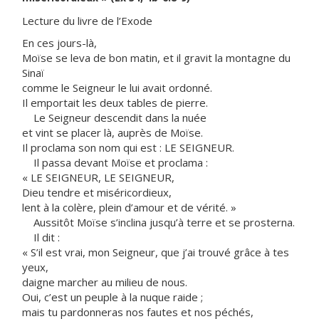
Lecture du livre de l’Exode
En ces jours-là,
Moïse se leva de bon matin, et il gravit la montagne du
Sinaï
comme le Seigneur le lui avait ordonné.
Il emportait les deux tables de pierre.
Le Seigneur descendit dans la nuée
et vint se placer là, auprès de Moïse.
Il proclama son nom qui est : LE SEIGNEUR.
Il passa devant Moïse et proclama :
« LE SEIGNEUR, LE SEIGNEUR,
Dieu tendre et miséricordieux,
lent à la colère, plein d’amour et de vérité. »
Aussitôt Moïse s’inclina jusqu’à terre et se prosterna.
Il dit :
« S’il est vrai, mon Seigneur, que j’ai trouvé grâce à tes
yeux,
daigne marcher au milieu de nous.
Oui, c’est un peuple à la nuque raide ;
mais tu pardonneras nos fautes et nos péchés,