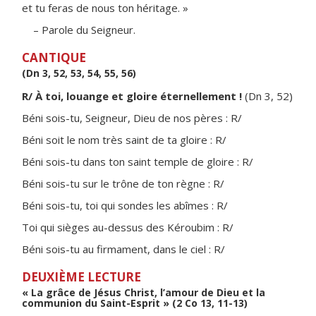
et tu feras de nous ton héritage. »
– Parole du Seigneur.
CANTIQUE
(Dn 3, 52, 53, 54, 55, 56)
R/ À toi, louange et gloire éternellement !
(Dn 3, 52)
Béni sois-tu, Seigneur, Dieu de nos pères : R/
Béni soit le nom très saint de ta gloire : R/
Béni sois-tu dans ton saint temple de gloire : R/
Béni sois-tu sur le trône de ton règne : R/
Béni sois-tu, toi qui sondes les abîmes : R/
Toi qui sièges au-dessus des Kéroubim : R/
Béni sois-tu au firmament, dans le ciel : R/
DEUXIÈME LECTURE
« La grâce de Jésus Christ, l’amour de Dieu et la
communion du Saint-Esprit » (2 Co 13, 11-13)