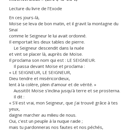
Lecture du livre de l’Exode
En ces jours-là,
Moïse se leva de bon matin, et il gravit la montagne du
Sinaï
comme le Seigneur le lui avait ordonné.
Il emportait les deux tables de pierre.
Le Seigneur descendit dans la nuée
et vint se placer là, auprès de Moïse.
Il proclama son nom qui est : LE SEIGNEUR.
Il passa devant Moïse et proclama :
« LE SEIGNEUR, LE SEIGNEUR,
Dieu tendre et miséricordieux,
lent à la colère, plein d’amour et de vérité. »
Aussitôt Moïse s’inclina jusqu’à terre et se prosterna.
Il dit :
« S’il est vrai, mon Seigneur, que j’ai trouvé grâce à tes
yeux,
daigne marcher au milieu de nous.
Oui, c’est un peuple à la nuque raide ;
mais tu pardonneras nos fautes et nos péchés,