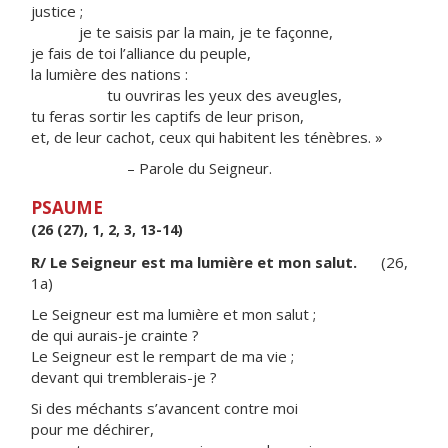
justice ;
je te saisis par la main, je te façonne,
je fais de toi l’alliance du peuple,
la lumière des nations :
tu ouvriras les yeux des aveugles,
tu feras sortir les captifs de leur prison,
et, de leur cachot, ceux qui habitent les ténèbres. »
– Parole du Seigneur.
PSAUME
(26 (27), 1, 2, 3, 13-14)
R/ Le Seigneur est ma lumière et mon salut.
(26,
1a)
Le Seigneur est ma lumière et mon salut ;
de qui aurais-je crainte ?
Le Seigneur est le rempart de ma vie ;
devant qui tremblerais-je ?
Si des méchants s’avancent contre moi
pour me déchirer,