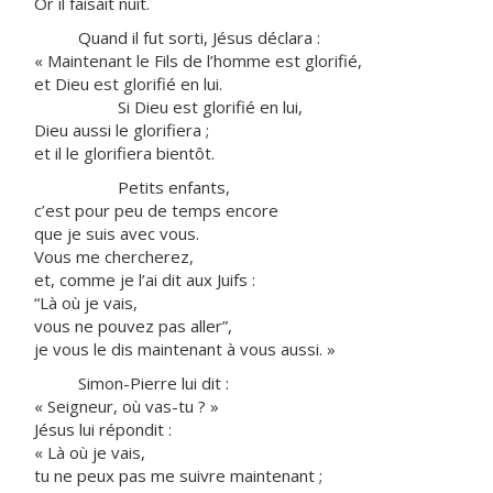
Or il faisait nuit.
Quand il fut sorti, Jésus déclara :
« Maintenant le Fils de l’homme est glorifié,
et Dieu est glorifié en lui.
Si Dieu est glorifié en lui,
Dieu aussi le glorifiera ;
et il le glorifiera bientôt.
Petits enfants,
c’est pour peu de temps encore
que je suis avec vous.
Vous me chercherez,
et, comme je l’ai dit aux Juifs :
“Là où je vais,
vous ne pouvez pas aller”,
je vous le dis maintenant à vous aussi. »
Simon-Pierre lui dit :
« Seigneur, où vas-tu ? »
Jésus lui répondit :
« Là où je vais,
tu ne peux pas me suivre maintenant ;