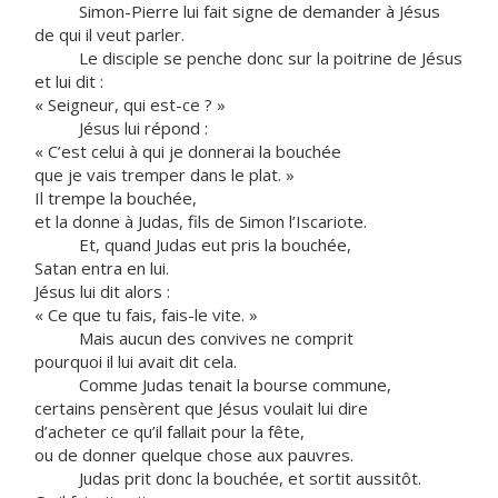
Simon-Pierre lui fait signe de demander à Jésus
de qui il veut parler.
Le disciple se penche donc sur la poitrine de Jésus
et lui dit :
« Seigneur, qui est-ce ? »
Jésus lui répond :
« C’est celui à qui je donnerai la bouchée
que je vais tremper dans le plat. »
Il trempe la bouchée,
et la donne à Judas, fils de Simon l’Iscariote.
Et, quand Judas eut pris la bouchée,
Satan entra en lui.
Jésus lui dit alors :
« Ce que tu fais, fais-le vite. »
Mais aucun des convives ne comprit
pourquoi il lui avait dit cela.
Comme Judas tenait la bourse commune,
certains pensèrent que Jésus voulait lui dire
d’acheter ce qu’il fallait pour la fête,
ou de donner quelque chose aux pauvres.
Judas prit donc la bouchée, et sortit aussitôt.