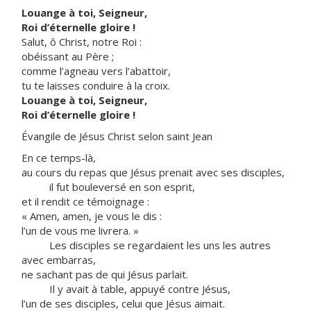
Louange à toi, Seigneur,
Roi d’éternelle gloire !
Salut, ô Christ, notre Roi :
obéissant au Père ;
comme l’agneau vers l’abattoir,
tu te laisses conduire à la croix.
Louange à toi, Seigneur,
Roi d’éternelle gloire !
Évangile de Jésus Christ selon saint Jean
En ce temps-là,
au cours du repas que Jésus prenait avec ses disciples,
il fut bouleversé en son esprit,
et il rendit ce témoignage :
« Amen, amen, je vous le dis :
l’un de vous me livrera. »
Les disciples se regardaient les uns les autres
avec embarras,
ne sachant pas de qui Jésus parlait.
Il y avait à table, appuyé contre Jésus,
l’un de ses disciples, celui que Jésus aimait.