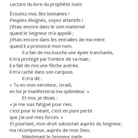
Lecture du livre du prophète Isaïe
Écoutez-moi, îles lointaines !
Peuples éloignés, soyez attentifs !
J’étais encore dans le sein maternel
quand le Seigneur m’a appelé ;
j’étais encore dans les entrailles de ma mère
quand il a prononcé mon nom.
Il a fait de ma bouche une épée tranchante,
il m’a protégé par l’ombre de sa main ;
il a fait de moi une flèche acérée,
il m’a caché dans son carquois.
Il m’a dit :
« Tu es mon serviteur, Israël,
en toi je manifesterai ma splendeur. »
Et moi, je disais :
« Je me suis fatigué pour rien,
c’est pour le néant, c’est en pure perte
que j’ai usé mes forces. »
Et pourtant, mon droit subsistait auprès du Seigneur,
ma récompense, auprès de mon Dieu.
Maintenant le Seigneur parle,