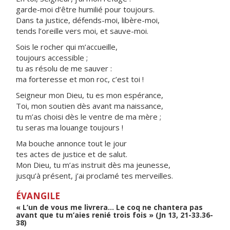
garde-moi d’être humilié pour toujours.
Dans ta justice, défends-moi, libère-moi,
tends l’oreille vers moi, et sauve-moi.
Sois le rocher qui m’accueille,
toujours accessible ;
tu as résolu de me sauver :
ma forteresse et mon roc, c’est toi !
Seigneur mon Dieu, tu es mon espérance,
Toi, mon soutien dès avant ma naissance,
tu m’as choisi dès le ventre de ma mère ;
tu seras ma louange toujours !
Ma bouche annonce tout le jour
tes actes de justice et de salut.
Mon Dieu, tu m’as instruit dès ma jeunesse,
jusqu’à présent, j’ai proclamé tes merveilles.
ÉVANGILE
« L’un de vous me livrera… Le coq ne chantera pas
avant que tu m’aies renié trois fois » (Jn 13, 21-33.36-
38)