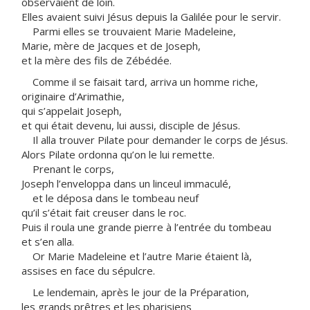
observaient de loin.
Elles avaient suivi Jésus depuis la Galilée pour le servir.
Parmi elles se trouvaient Marie Madeleine,
Marie, mère de Jacques et de Joseph,
et la mère des fils de Zébédée.
Comme il se faisait tard, arriva un homme riche,
originaire d’Arimathie,
qui s’appelait Joseph,
et qui était devenu, lui aussi, disciple de Jésus.
Il alla trouver Pilate pour demander le corps de Jésus.
Alors Pilate ordonna qu’on le lui remette.
Prenant le corps,
Joseph l’enveloppa dans un linceul immaculé,
et le déposa dans le tombeau neuf
qu’il s’était fait creuser dans le roc.
Puis il roula une grande pierre à l’entrée du tombeau
et s’en alla.
Or Marie Madeleine et l’autre Marie étaient là,
assises en face du sépulcre.
Le lendemain, après le jour de la Préparation,
les grands prêtres et les pharisiens