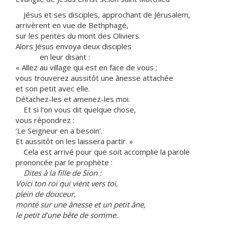
Jésus et ses disciples, approchant de Jérusalem,
arrivèrent en vue de Bethphagé,
sur les pentes du mont des Oliviers.
Alors Jésus envoya deux disciples
en leur disant :
« Allez au village qui est en face de vous ;
vous trouverez aussitôt une ânesse attachée
et son petit avec elle.
Détachez-les et amenez-les moi.
Et si l’on vous dit quelque chose,
vous répondrez :
‘Le Seigneur en a besoin’.
Et aussitôt on les laissera partir. »
Cela est arrivé pour que soit accomplie la parole
prononcée par le prophète :
Dites à la fille de Sion :
Voici ton roi qui vient vers toi,
plein de douceur,
monté sur une ânesse et un petit âne,
le petit d’une bête de somme.