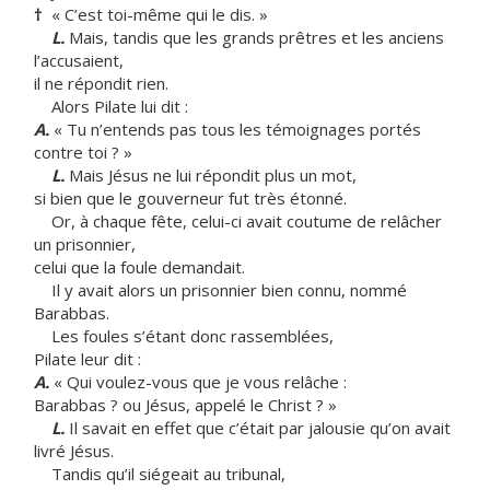
†
« C’est toi-même qui le dis. »
L.
Mais, tandis que les grands prêtres et les anciens
l’accusaient,
il ne répondit rien.
Alors Pilate lui dit :
A.
« Tu n’entends pas tous les témoignages portés
contre toi ? »
L.
Mais Jésus ne lui répondit plus un mot,
si bien que le gouverneur fut très étonné.
Or, à chaque fête, celui-ci avait coutume de relâcher
un prisonnier,
celui que la foule demandait.
Il y avait alors un prisonnier bien connu, nommé
Barabbas.
Les foules s’étant donc rassemblées,
Pilate leur dit :
A.
« Qui voulez-vous que je vous relâche :
Barabbas ? ou Jésus, appelé le Christ ? »
L.
Il savait en effet que c’était par jalousie qu’on avait
livré Jésus.
Tandis qu’il siégeait au tribunal,