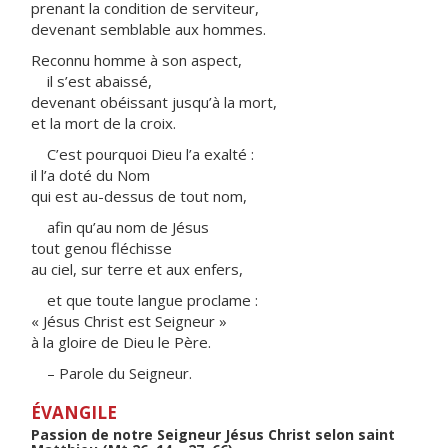
prenant la condition de serviteur,
devenant semblable aux hommes.
Reconnu homme à son aspect,
il s’est abaissé,
devenant obéissant jusqu’à la mort,
et la mort de la croix.
C’est pourquoi Dieu l’a exalté :
il l’a doté du Nom
qui est au-dessus de tout nom,
afin qu’au nom de Jésus
tout genou fléchisse
au ciel, sur terre et aux enfers,
et que toute langue proclame :
« Jésus Christ est Seigneur »
à la gloire de Dieu le Père.
– Parole du Seigneur.
ÉVANGILE
Passion de notre Seigneur Jésus Christ selon saint