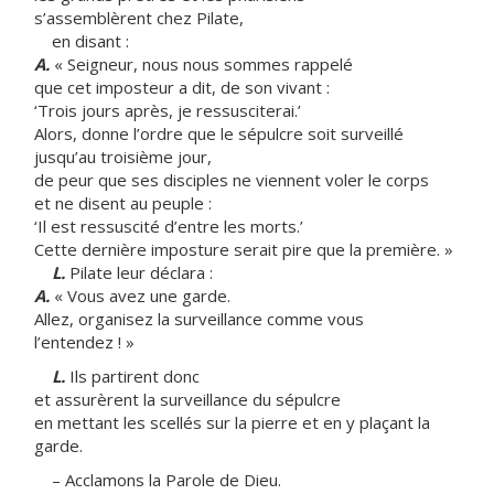
s’assemblèrent chez Pilate,
en disant :
A.
« Seigneur, nous nous sommes rappelé
que cet imposteur a dit, de son vivant :
‘Trois jours après, je ressusciterai.’
Alors, donne l’ordre que le sépulcre soit surveillé
jusqu’au troisième jour,
de peur que ses disciples ne viennent voler le corps
et ne disent au peuple :
‘Il est ressuscité d’entre les morts.’
Cette dernière imposture serait pire que la première. »
L.
Pilate leur déclara :
A.
« Vous avez une garde.
Allez, organisez la surveillance comme vous
l’entendez ! »
L.
Ils partirent donc
et assurèrent la surveillance du sépulcre
en mettant les scellés sur la pierre et en y plaçant la
garde.
– Acclamons la Parole de Dieu.