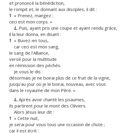
et prononcé la bénédiction,
le rompit et, le donnant aux disciples, il dit :
†
« Prenez, mangez :
ceci est mon corps. »
L.
Puis, ayant pris une coupe et ayant rendu grâce,
il la leur donna, en disant :
†
« Buvez-en tous,
car ceci est mon sang,
le sang de l’Alliance,
versé pour la multitude
en rémission des péchés.
Je vous le dis :
désormais je ne boirai plus de ce fruit de la vigne,
jusqu’au jour où je le boirai, nouveau, avec vous
dans le royaume de mon Père. »
L.
Après avoir chanté les psaumes,
ils partirent pour le mont des Oliviers.
Alors Jésus leur dit :
†
« Cette nuit,
je serai pour vous tous une occasion de chute ;
car il est écrit :