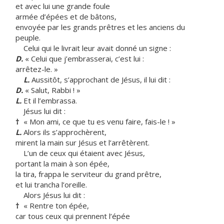
et avec lui une grande foule
armée d’épées et de bâtons,
envoyée par les grands prêtres et les anciens du
peuple.
Celui qui le livrait leur avait donné un signe :
D.
« Celui que j’embrasserai, c’est lui :
arrêtez-le. »
L.
Aussitôt, s’approchant de Jésus, il lui dit :
D.
« Salut, Rabbi ! »
L.
Et il l’embrassa.
Jésus lui dit :
†
« Mon ami, ce que tu es venu faire, fais-le ! »
L.
Alors ils s’approchèrent,
mirent la main sur Jésus et l’arrêtèrent.
L’un de ceux qui étaient avec Jésus,
portant la main à son épée,
la tira, frappa le serviteur du grand prêtre,
et lui trancha l’oreille.
Alors Jésus lui dit :
†
« Rentre ton épée,
car tous ceux qui prennent l’épée