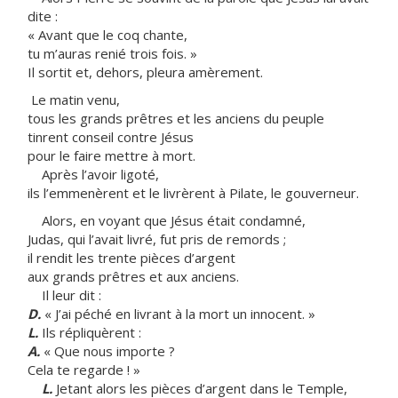
dite :
« Avant que le coq chante,
tu m’auras renié trois fois. »
Il sortit et, dehors, pleura amèrement.
Le matin venu,
tous les grands prêtres et les anciens du peuple
tinrent conseil contre Jésus
pour le faire mettre à mort.
Après l’avoir ligoté,
ils l’emmenèrent et le livrèrent à Pilate, le gouverneur.
Alors, en voyant que Jésus était condamné,
Judas, qui l’avait livré, fut pris de remords ;
il rendit les trente pièces d’argent
aux grands prêtres et aux anciens.
Il leur dit :
D.
« J’ai péché en livrant à la mort un innocent. »
L.
Ils répliquèrent :
A.
« Que nous importe ?
Cela te regarde ! »
L.
Jetant alors les pièces d’argent dans le Temple,