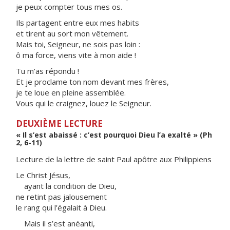
je peux compter tous mes os.
Ils partagent entre eux mes habits
et tirent au sort mon vêtement.
Mais toi, Seigneur, ne sois pas loin :
ô ma force, viens vite à mon aide !
Tu m’as répondu !
Et je proclame ton nom devant mes frères,
je te loue en pleine assemblée.
Vous qui le craignez, louez le Seigneur.
DEUXIÈME LECTURE
« Il s’est abaissé : c’est pourquoi Dieu l’a exalté » (Ph
2, 6-11)
Lecture de la lettre de saint Paul apôtre aux Philippiens
Le Christ Jésus,
ayant la condition de Dieu,
ne retint pas jalousement
le rang qui l’égalait à Dieu.
Mais il s’est anéanti,