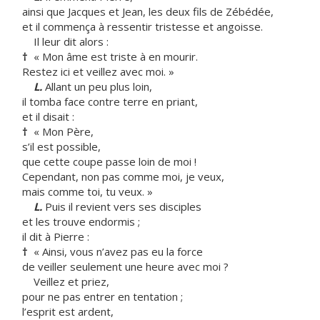
ainsi que Jacques et Jean, les deux fils de Zébédée,
et il commença à ressentir tristesse et angoisse.
Il leur dit alors :
†
« Mon âme est triste à en mourir.
Restez ici et veillez avec moi. »
L.
Allant un peu plus loin,
il tomba face contre terre en priant,
et il disait :
†
« Mon Père,
s’il est possible,
que cette coupe passe loin de moi !
Cependant, non pas comme moi, je veux,
mais comme toi, tu veux. »
L.
Puis il revient vers ses disciples
et les trouve endormis ;
il dit à Pierre :
†
« Ainsi, vous n’avez pas eu la force
de veiller seulement une heure avec moi ?
Veillez et priez,
pour ne pas entrer en tentation ;
l’esprit est ardent,