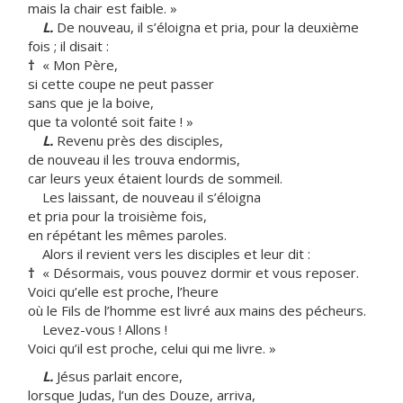
mais la chair est faible. »
L.
De nouveau, il s’éloigna et pria, pour la deuxième
fois ; il disait :
†
« Mon Père,
si cette coupe ne peut passer
sans que je la boive,
que ta volonté soit faite ! »
L.
Revenu près des disciples,
de nouveau il les trouva endormis,
car leurs yeux étaient lourds de sommeil.
Les laissant, de nouveau il s’éloigna
et pria pour la troisième fois,
en répétant les mêmes paroles.
Alors il revient vers les disciples et leur dit :
†
« Désormais, vous pouvez dormir et vous reposer.
Voici qu’elle est proche, l’heure
où le Fils de l’homme est livré aux mains des pécheurs.
Levez-vous ! Allons !
Voici qu’il est proche, celui qui me livre. »
L.
Jésus parlait encore,
lorsque Judas, l’un des Douze, arriva,