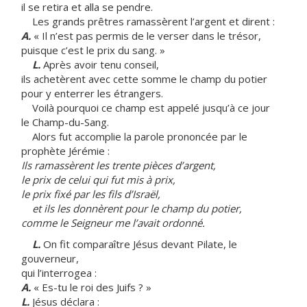
il se retira et alla se pendre.
Les grands prêtres ramassèrent l’argent et dirent :
A.
« Il n’est pas permis de le verser dans le trésor,
puisque c’est le prix du sang. »
L.
Après avoir tenu conseil,
ils achetèrent avec cette somme le champ du potier
pour y enterrer les étrangers.
Voilà pourquoi ce champ est appelé jusqu’à ce jour
le Champ-du-Sang.
Alors fut accomplie la parole prononcée par le
prophète Jérémie :
Ils ramassèrent les trente pièces d’argent,
le prix de celui qui fut mis à prix,
le prix fixé par les fils d’Israël,
et ils les donnèrent pour le champ du potier,
comme le Seigneur me l’avait ordonné.
L.
On fit comparaître Jésus devant Pilate, le
gouverneur,
qui l’interrogea :
A.
« Es-tu le roi des Juifs ? »
L.
Jésus déclara :