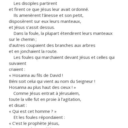
Les disciples partirent
et firent ce que Jésus leur avait ordonné.
Ils amenèrent l’ânesse et son petit,
disposèrent sur eux leurs manteaux,
et Jésus s’assit dessus.
Dans la foule, la plupart étendirent leurs manteaux
sur le chemin ;
d’autres coupaient des branches aux arbres
et en jonchaient la route.
Les foules qui marchaient devant Jésus et celles qui
suivaient
criaient :
« Hosanna au fils de David !
Béni soit celui qui vient au nom du Seigneur !
Hosanna au plus haut des cieux ! »
Comme Jésus entrait à Jérusalem,
toute la ville fut en proie à l’agitation,
et disait :
« Qui est cet homme ? »
Et les foules répondaient :
« C’est le prophète Jésus,