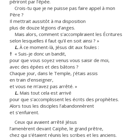
périront par l’épée.
Crois-tu que je ne puisse pas faire appel à mon
Père ?
Il mettrait aussitôt à ma disposition
plus de douze légions d’anges.
Mais alors, comment s’accompliraient les Écritures
selon lesquelles il faut qu’il en soit ainsi ? »
L.
À ce moment-là, Jésus dit aux foules :
†
« Suis-je donc un bandit,
pour que vous soyez venus vous saisir de moi,
avec des épées et des bâtons ?
Chaque jour, dans le Temple, j’étais assis
en train d’enseigner,
et vous ne m’avez pas arrêté. »
L.
Mais tout cela est arrivé
pour que s’accomplissent les écrits des prophètes.
Alors tous les disciples l’abandonnèrent
et s’enfuirent.
Ceux qui avaient arrêté Jésus
l’amenèrent devant Caïphe, le grand prêtre,
chez qui s’étaient réunis les scribes et les anciens.