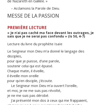
de Nazareth en Galilée. »
– Acclamons la Parole de Dieu.
MESSE DE LA PASSION
PREMIÈRE LECTURE
« Je n’ai pas caché ma face devant les outrages, je
sais que je ne serai pas confondu » (Is 50, 4-7)
Lecture du livre du prophète Isaïe
Le Seigneur mon Dieu m’a donné le langage des
disciples,
pour que je puisse, d’une parole,
soutenir celui qui est épuisé.
Chaque matin, il éveille,
il éveille mon oreille
pour qu’en disciple, j’écoute.
Le Seigneur mon Dieu m’a ouvert l’oreille,
et moi, je ne me suis pas révolté,
je ne me suis pas dérobé.
J’ai présenté mon dos à ceux qui me frappaient,