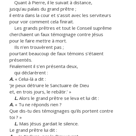
Quant à Pierre, il le suivait à distance,
jusqu’au palais du grand prêtre ;
il entra dans la cour et s’assit avec les serviteurs
pour voir comment cela finirait.
Les grands prêtres et tout le Conseil suprême
cherchaient un faux témoignage contre Jésus
pour le faire mettre à mort.
Ils n’en trouvèrent pas ;
pourtant beaucoup de faux témoins s’étaient
présentés.
Finalement il s’en présenta deux,
qui déclarèrent :
A.
« Celui-là a dit :
‘Je peux détruire le Sanctuaire de Dieu
et, en trois jours, le rebâtir.’ »
L.
Alors le grand prêtre se leva et lui dit :
A.
« Tu ne réponds rien ?
Que dis-tu des témoignages qu’ils portent contre
toi ? »
L.
Mais Jésus gardait le silence.
Le grand prêtre lui dit :