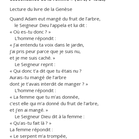
Lecture du livre de la Genèse
Quand Adam eut mangé du fruit de l’arbre,
le Seigneur Dieu l’appela et lui dit :
« Où es-tu donc ? »
L’homme répondit :
« J’ai entendu ta voix dans le jardin,
j’ai pris peur parce que je suis nu,
et je me suis caché. »
Le Seigneur reprit :
« Qui donc t’a dit que tu étais nu ?
Aurais-tu mangé de l’arbre
dont je t’avais interdit de manger ? »
L’homme répondit :
« La femme que tu m’as donnée,
c’est elle qui m’a donné du fruit de l’arbre,
et j’en ai mangé. »
Le Seigneur Dieu dit à la femme :
« Qu’as-tu fait là ? »
La femme répondit :
« Le serpent m’a trompée,