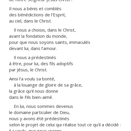
Il nous a bénis et comblés
des bénédictions de l’Esprit,
au ciel, dans le Christ.
Il nous a choisis, dans le Christ,
avant la fondation du monde,
pour que nous soyons saints, immaculés
devant lui, dans l’amour.
Il nous a prédestinés
à être, pour lui, des fils adoptifs
par Jésus, le Christ.
Ainsi l’a voulu sa bonté,
à la louange de gloire de sa grâce,
la grâce qu’il nous donne
dans le Fils bien-aimé.
En lui, nous sommes devenus
le domaine particulier de Dieu,
nous y avons été prédestinés
selon le projet de celui qui réalise tout ce qu’il a décidé :
il a voulu que nous vivions