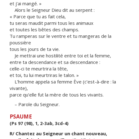
et j’ai mangé. »
Alors le Seigneur Dieu dit au serpent :
« Parce que tu as fait cela,
tu seras maudit parmi tous les animaux
et toutes les bêtes des champs.
Tu ramperas sur le ventre et tu mangeras de la
poussière
tous les jours de ta vie.
Je mettrai une hostilité entre toi et la femme,
entre ta descendance et sa descendance :
celle-ci te meurtrira la tête,
et toi, tu lui meurtriras le talon. »
L’homme appela sa femme Ève (c’est-à-dire : la
vivante),
parce qu’elle fut la mère de tous les vivants.
– Parole du Seigneur.
PSAUME
(Ps 97 (98), 1, 2-3ab, 3cd-4)
R/ Chantez au Seigneur un chant nouveau,