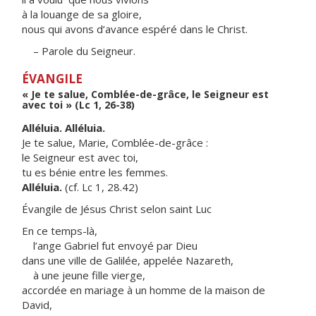
à la louange de sa gloire,
nous qui avons d’avance espéré dans le Christ.
– Parole du Seigneur.
ÉVANGILE
« Je te salue, Comblée-de-grâce, le Seigneur est
avec toi » (Lc 1, 26-38)
Alléluia. Alléluia.
Je te salue, Marie, Comblée-de-grâce :
le Seigneur est avec toi,
tu es bénie entre les femmes.
Alléluia.
(cf. Lc 1, 28.42)
Évangile de Jésus Christ selon saint Luc
En ce temps-là,
l’ange Gabriel fut envoyé par Dieu
dans une ville de Galilée, appelée Nazareth,
à une jeune fille vierge,
accordée en mariage à un homme de la maison de
David,