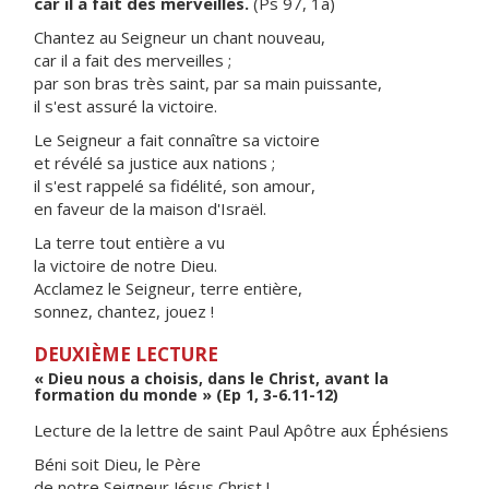
car il a fait des merveilles.
(Ps 97, 1a)
Chantez au Seigneur un chant nouveau,
car il a fait des merveilles ;
par son bras très saint, par sa main puissante,
il s'est assuré la victoire.
Le Seigneur a fait connaître sa victoire
et révélé sa justice aux nations ;
il s'est rappelé sa fidélité, son amour,
en faveur de la maison d'Israël.
La terre tout entière a vu
la victoire de notre Dieu.
Acclamez le Seigneur, terre entière,
sonnez, chantez, jouez !
DEUXIÈME LECTURE
« Dieu nous a choisis, dans le Christ, avant la
formation du monde » (Ep 1, 3-6.11-12)
Lecture de la lettre de saint Paul Apôtre aux Éphésiens
Béni soit Dieu, le Père
de notre Seigneur Jésus Christ !