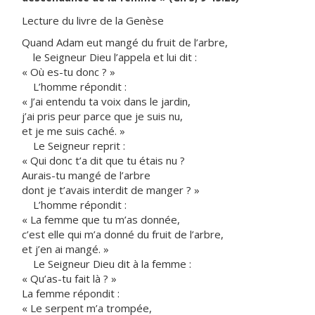
Lecture du livre de la Genèse
Quand Adam eut mangé du fruit de l’arbre,
le Seigneur Dieu l’appela et lui dit :
« Où es-tu donc ? »
L’homme répondit :
« J’ai entendu ta voix dans le jardin,
j’ai pris peur parce que je suis nu,
et je me suis caché. »
Le Seigneur reprit :
« Qui donc t’a dit que tu étais nu ?
Aurais-tu mangé de l’arbre
dont je t’avais interdit de manger ? »
L’homme répondit :
« La femme que tu m’as donnée,
c’est elle qui m’a donné du fruit de l’arbre,
et j’en ai mangé. »
Le Seigneur Dieu dit à la femme :
« Qu’as-tu fait là ? »
La femme répondit :
« Le serpent m’a trompée,