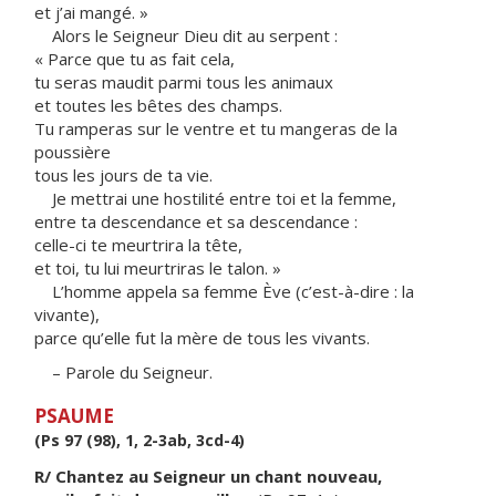
et j’ai mangé. »
Alors le Seigneur Dieu dit au serpent :
« Parce que tu as fait cela,
tu seras maudit parmi tous les animaux
et toutes les bêtes des champs.
Tu ramperas sur le ventre et tu mangeras de la
poussière
tous les jours de ta vie.
Je mettrai une hostilité entre toi et la femme,
entre ta descendance et sa descendance :
celle-ci te meurtrira la tête,
et toi, tu lui meurtriras le talon. »
L’homme appela sa femme Ève (c’est-à-dire : la
vivante),
parce qu’elle fut la mère de tous les vivants.
– Parole du Seigneur.
PSAUME
(Ps 97 (98), 1, 2-3ab, 3cd-4)
R/ Chantez au Seigneur un chant nouveau,