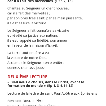
car il a fait des merveilles.
(Ps 97, 1a)
Chantez au Seigneur un chant nouveau,
car il a fait des merveilles ;
par son bras très saint, par sa main puissante,
il s'est assuré la victoire.
Le Seigneur a fait connaître sa victoire
et révélé sa justice aux nations ;
il s'est rappelé sa fidélité, son amour,
en faveur de la maison d'Israël.
La terre tout entière a vu
la victoire de notre Dieu.
Acclamez le Seigneur, terre entière,
sonnez, chantez, jouez !
DEUXIÈME LECTURE
« Dieu nous a choisis, dans le Christ, avant la
formation du monde » (Ep 1, 3-6.11-12)
Lecture de la lettre de saint Paul Apôtre aux Éphésiens
Béni soit Dieu, le Père
de notre Seigneur Jésus Christ !