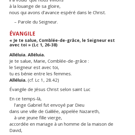
à la louange de sa gloire,
nous qui avons d’avance espéré dans le Christ.
– Parole du Seigneur.
ÉVANGILE
« Je te salue, Comblée-de-grâce, le Seigneur est
avec toi » (Lc 1, 26-38)
Alléluia. Alléluia.
Je te salue, Marie, Comblée-de-grâce :
le Seigneur est avec toi,
tu es bénie entre les femmes.
Alléluia.
(cf. Lc 1, 28.42)
Évangile de Jésus Christ selon saint Luc
En ce temps-là,
l’ange Gabriel fut envoyé par Dieu
dans une ville de Galilée, appelée Nazareth,
à une jeune fille vierge,
accordée en mariage à un homme de la maison de
David,