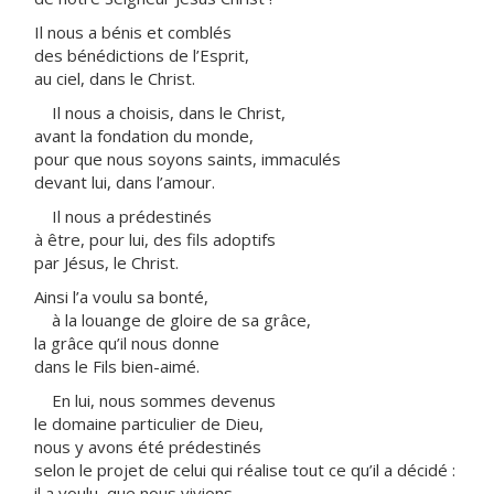
Il nous a bénis et comblés
des bénédictions de l’Esprit,
au ciel, dans le Christ.
Il nous a choisis, dans le Christ,
avant la fondation du monde,
pour que nous soyons saints, immaculés
devant lui, dans l’amour.
Il nous a prédestinés
à être, pour lui, des fils adoptifs
par Jésus, le Christ.
Ainsi l’a voulu sa bonté,
à la louange de gloire de sa grâce,
la grâce qu’il nous donne
dans le Fils bien-aimé.
En lui, nous sommes devenus
le domaine particulier de Dieu,
nous y avons été prédestinés
selon le projet de celui qui réalise tout ce qu’il a décidé :
il a voulu que nous vivions