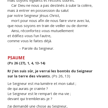
mais soyons vigilants et restons sobres.
Car Dieu ne nous a pas destinés à subir la colère,
mais à entrer en possession du salut
par notre Seigneur Jésus Christ,
mort pour nous afin de nous faire vivre avec lui,
que nous soyons en train de veiller ou de dormir.
Ainsi, réconfortez-vous mutuellement
et édifiez-vous l’un l’autre,
comme vous le faites déjà.
– Parole du Seigneur.
PSAUME
(Ps 26 (27), 1, 4, 13-14)
R/ J’en suis sûr, je verrai les bontés du Seigneur
sur la terre des vivants.
(Ps 26, 13)
Le Seigneur est ma lumière et mon salut ;
de qui aurais-je crainte ?
Le Seigneur est le rempart de ma vie ;
devant qui tremblerais-je ?
J’ai demandé une chose au Seigneur,