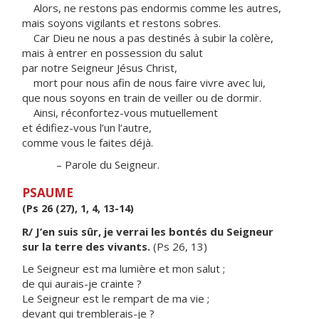
Alors, ne restons pas endormis comme les autres,
mais soyons vigilants et restons sobres.
Car Dieu ne nous a pas destinés à subir la colère,
mais à entrer en possession du salut
par notre Seigneur Jésus Christ,
mort pour nous afin de nous faire vivre avec lui,
que nous soyons en train de veiller ou de dormir.
Ainsi, réconfortez-vous mutuellement
et édifiez-vous l’un l’autre,
comme vous le faites déjà.
– Parole du Seigneur.
PSAUME
(Ps 26 (27), 1, 4, 13-14)
R/ J’en suis sûr, je verrai les bontés du Seigneur
sur la terre des vivants.
(Ps 26, 13)
Le Seigneur est ma lumière et mon salut ;
de qui aurais-je crainte ?
Le Seigneur est le rempart de ma vie ;
devant qui tremblerais-je ?