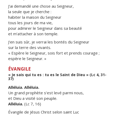
J’ai demandé une chose au Seigneur,
la seule que je cherche :
habiter la maison du Seigneur
tous les jours de ma vie,
pour admirer le Seigneur dans sa beauté
et m’attacher à son temple.
J’en suis sûr, je verrai les bontés du Seigneur
sur la terre des vivants.
« Espère le Seigneur, sois fort et prends courage ;
espère le Seigneur. »
ÉVANGILE
« Je sais qui tu es : tu es le Saint de Dieu » (Lc 4, 31-
37)
Alléluia. Alléluia.
Un grand prophète s’est levé parmi nous,
et Dieu a visité son peuple.
Alléluia.
(Lc 7, 16)
Évangile de Jésus Christ selon saint Luc