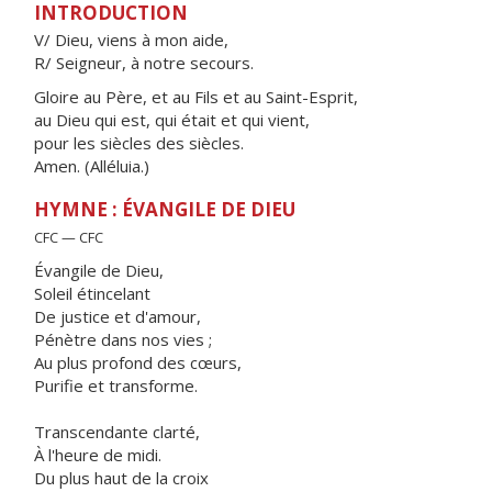
INTRODUCTION
V/ Dieu, viens à mon aide,
R/ Seigneur, à notre secours.
Gloire au Père, et au Fils et au Saint-Esprit,
au Dieu qui est, qui était et qui vient,
pour les siècles des siècles.
Amen. (Alléluia.)
HYMNE : ÉVANGILE DE DIEU
CFC — CFC
Évangile de Dieu,
Soleil étincelant
De justice et d'amour,
Pénètre dans nos vies ;
Au plus profond des cœurs,
Purifie et transforme.
Transcendante clarté,
À l'heure de midi.
Du plus haut de la croix