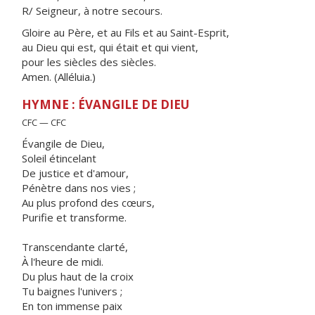
R/ Seigneur, à notre secours.
Gloire au Père, et au Fils et au Saint-Esprit,
au Dieu qui est, qui était et qui vient,
pour les siècles des siècles.
Amen. (Alléluia.)
HYMNE : ÉVANGILE DE DIEU
CFC — CFC
Évangile de Dieu,
Soleil étincelant
De justice et d'amour,
Pénètre dans nos vies ;
Au plus profond des cœurs,
Purifie et transforme.
Transcendante clarté,
À l'heure de midi.
Du plus haut de la croix
Tu baignes l'univers ;
En ton immense paix