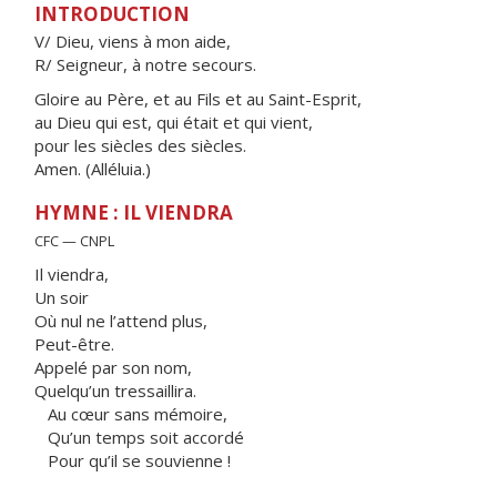
INTRODUCTION
V/ Dieu, viens à mon aide,
R/ Seigneur, à notre secours.
Gloire au Père, et au Fils et au Saint-Esprit,
au Dieu qui est, qui était et qui vient,
pour les siècles des siècles.
Amen. (Alléluia.)
HYMNE : IL VIENDRA
CFC — CNPL
Il viendra,
Un soir
Où nul ne l’attend plus,
Peut-être.
Appelé par son nom,
Quelqu’un tressaillira.
Au cœur sans mémoire,
Qu’un temps soit accordé
Pour qu’il se souvienne !