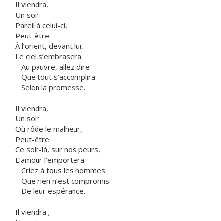
Il viendra,
Un soir
Pareil à celui-ci,
Peut-être.
À l’orient, devant lui,
Le ciel s’embrasera.
Au pauvre, allez dire
Que tout s’accomplira
Selon la promesse.
Il viendra,
Un soir
Où rôde le malheur,
Peut-être.
Ce soir-là, sur nos peurs,
L’amour l’emportera.
Criez à tous les hommes
Que rien n’est compromis
De leur espérance.
Il viendra ;