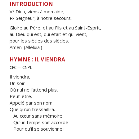
INTRODUCTION
V/ Dieu, viens à mon aide,
R/ Seigneur, à notre secours.
Gloire au Père, et au Fils et au Saint-Esprit,
au Dieu qui est, qui était et qui vient,
pour les siècles des siècles.
Amen. (Alléluia.)
HYMNE : IL VIENDRA
CFC — CNPL
Il viendra,
Un soir
Où nul ne l’attend plus,
Peut-être.
Appelé par son nom,
Quelqu’un tressaillira.
Au cœur sans mémoire,
Qu’un temps soit accordé
Pour qu’il se souvienne !