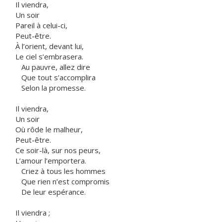
Il viendra,
Un soir
Pareil à celui-ci,
Peut-être.
À l’orient, devant lui,
Le ciel s’embrasera.
Au pauvre, allez dire
Que tout s’accomplira
Selon la promesse.
Il viendra,
Un soir
Où rôde le malheur,
Peut-être.
Ce soir-là, sur nos peurs,
L’amour l’emportera.
Criez à tous les hommes
Que rien n’est compromis
De leur espérance.
Il viendra ;