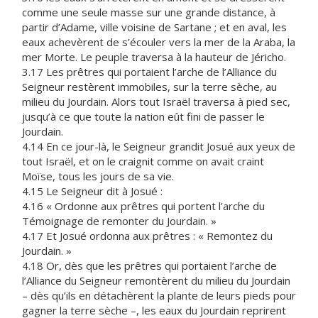
comme une seule masse sur une grande distance, à
partir d’Adame, ville voisine de Sartane ; et en aval, les
eaux achevèrent de s’écouler vers la mer de la Araba, la
mer Morte. Le peuple traversa à la hauteur de Jéricho.
3.17 Les prêtres qui portaient l’arche de l’Alliance du
Seigneur restèrent immobiles, sur la terre sèche, au
milieu du Jourdain. Alors tout Israël traversa à pied sec,
jusqu’à ce que toute la nation eût fini de passer le
Jourdain.
4.14 En ce jour-là, le Seigneur grandit Josué aux yeux de
tout Israël, et on le craignit comme on avait craint
Moïse, tous les jours de sa vie.
4.15 Le Seigneur dit à Josué :
4.16 « Ordonne aux prêtres qui portent l’arche du
Témoignage de remonter du Jourdain. »
4.17 Et Josué ordonna aux prêtres : « Remontez du
Jourdain. »
4.18 Or, dès que les prêtres qui portaient l’arche de
l’Alliance du Seigneur remontèrent du milieu du Jourdain
– dès qu’ils en détachèrent la plante de leurs pieds pour
gagner la terre sèche –, les eaux du Jourdain reprirent