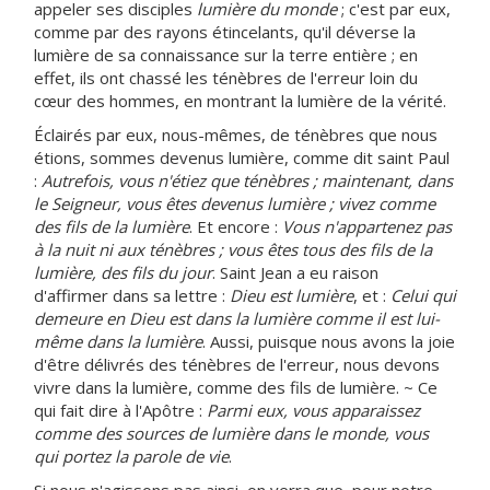
appeler ses disciples
lumière du monde
; c'est par eux,
comme par des rayons étincelants, qu'il déverse la
lumière de sa connaissance sur la terre entière ; en
effet, ils ont chassé les ténèbres de l'erreur loin du
cœur des hommes, en montrant la lumière de la vérité.
Éclairés par eux, nous-mêmes, de ténèbres que nous
étions, sommes devenus lumière, comme dit saint Paul
:
Autrefois, vous n'étiez que ténèbres ; maintenant, dans
le Seigneur, vous êtes devenus lumière ; vivez comme
des fils de la lumière
. Et encore :
Vous n'appartenez pas
à la nuit ni aux ténèbres ; vous êtes tous des fils de la
lumière, des fils du jour
. Saint Jean a eu raison
d'affirmer dans sa lettre :
Dieu est lumière
, et :
Celui qui
demeure en Dieu est dans la lumière comme il est lui-
même dans la lumière
. Aussi, puisque nous avons la joie
d'être délivrés des ténèbres de l'erreur, nous devons
vivre dans la lumière, comme des fils de lumière. ~ Ce
qui fait dire à l'Apôtre :
Parmi eux, vous apparaissez
comme des sources de lumière dans le monde, vous
qui portez la parole de vie
.