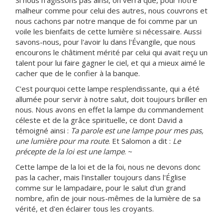
Si nous n'agissons pas ainsi, on verra que, pour notre
malheur comme pour celui des autres, nous couvrons et
nous cachons par notre manque de foi comme par un
voile les bienfaits de cette lumière si nécessaire. Aussi
savons-nous, pour l'avoir lu dans l'Évangile, que nous
encourons le châtiment mérité par celui qui avait reçu un
talent pour lui faire gagner le ciel, et qui a mieux aimé le
cacher que de le confier à la banque.
C'est pourquoi cette lampe resplendissante, qui a été
allumée pour servir à notre salut, doit toujours briller en
nous. Nous avons en effet la lampe du commandement
céleste et de la grâce spirituelle, ce dont David a
témoigné ainsi :
Ta parole est une lampe pour mes pas,
une lumière pour ma route
. Et Salomon a dit :
Le
précepte de la loi est une lampe
. ~
Cette lampe de la loi et de la foi, nous ne devons donc
pas la cacher, mais l'installer toujours dans l'Église
comme sur le lampadaire, pour le salut d'un grand
nombre, afin de jouir nous-mêmes de la lumière de sa
vérité, et d'en éclairer tous les croyants.