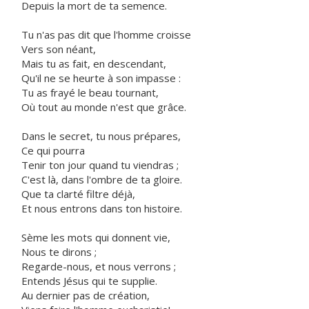
Depuis la mort de ta semence.
Tu n'as pas dit que l'homme croisse
Vers son néant,
Mais tu as fait, en descendant,
Qu'il ne se heurte à son impasse :
Tu as frayé le beau tournant,
Où tout au monde n'est que grâce.
Dans le secret, tu nous prépares,
Ce qui pourra
Tenir ton jour quand tu viendras ;
C'est là, dans l'ombre de ta gloire.
Que ta clarté filtre déjà,
Et nous entrons dans ton histoire.
Sème les mots qui donnent vie,
Nous te dirons ;
Regarde-nous, et nous verrons ;
Entends Jésus qui te supplie.
Au dernier pas de création,