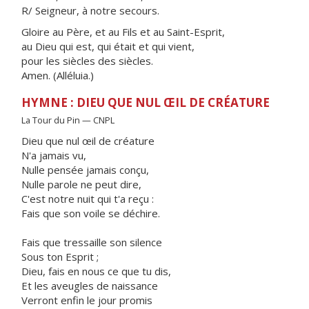
R/ Seigneur, à notre secours.
Gloire au Père, et au Fils et au Saint-Esprit,
au Dieu qui est, qui était et qui vient,
pour les siècles des siècles.
Amen. (Alléluia.)
HYMNE : DIEU QUE NUL ŒIL DE CRÉATURE
La Tour du Pin — CNPL
Dieu que nul œil de créature
N'a jamais vu,
Nulle pensée jamais conçu,
Nulle parole ne peut dire,
C'est notre nuit qui t'a reçu :
Fais que son voile se déchire.
Fais que tressaille son silence
Sous ton Esprit ;
Dieu, fais en nous ce que tu dis,
Et les aveugles de naissance
Verront enfin le jour promis