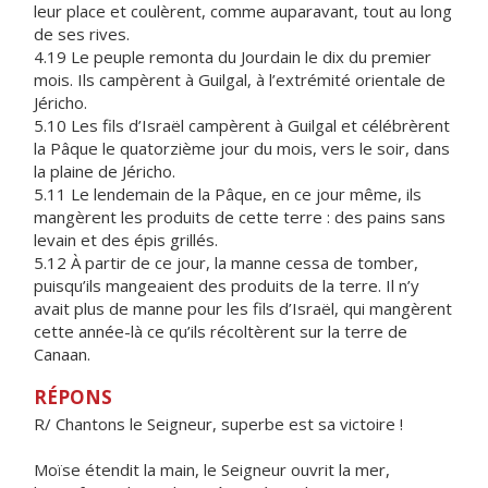
leur place et coulèrent, comme auparavant, tout au long
de ses rives.
4.19 Le peuple remonta du Jourdain le dix du premier
mois. Ils campèrent à Guilgal, à l’extrémité orientale de
Jéricho.
5.10 Les fils d’Israël campèrent à Guilgal et célébrèrent
la Pâque le quatorzième jour du mois, vers le soir, dans
la plaine de Jéricho.
5.11 Le lendemain de la Pâque, en ce jour même, ils
mangèrent les produits de cette terre : des pains sans
levain et des épis grillés.
5.12 À partir de ce jour, la manne cessa de tomber,
puisqu’ils mangeaient des produits de la terre. Il n’y
avait plus de manne pour les fils d’Israël, qui mangèrent
cette année-là ce qu’ils récoltèrent sur la terre de
Canaan.
RÉPONS
R/ Chantons le Seigneur, superbe est sa victoire !
Moïse étendit la main, le Seigneur ouvrit la mer,