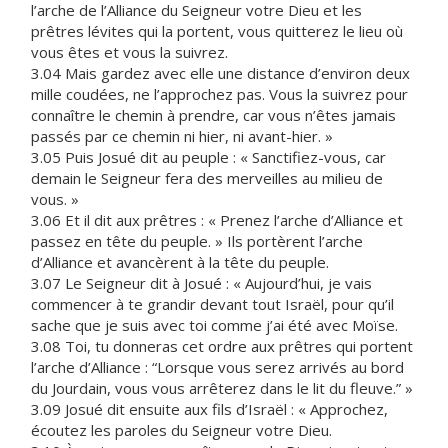
l’arche de l’Alliance du Seigneur votre Dieu et les
prêtres lévites qui la portent, vous quitterez le lieu où
vous êtes et vous la suivrez.
3.04 Mais gardez avec elle une distance d’environ deux
mille coudées, ne l’approchez pas. Vous la suivrez pour
connaître le chemin à prendre, car vous n’êtes jamais
passés par ce chemin ni hier, ni avant-hier. »
3.05 Puis Josué dit au peuple : « Sanctifiez-vous, car
demain le Seigneur fera des merveilles au milieu de
vous. »
3.06 Et il dit aux prêtres : « Prenez l’arche d’Alliance et
passez en tête du peuple. » Ils portèrent l’arche
d’Alliance et avancèrent à la tête du peuple.
3.07 Le Seigneur dit à Josué : « Aujourd’hui, je vais
commencer à te grandir devant tout Israël, pour qu’il
sache que je suis avec toi comme j’ai été avec Moïse.
3.08 Toi, tu donneras cet ordre aux prêtres qui portent
l’arche d’Alliance : “Lorsque vous serez arrivés au bord
du Jourdain, vous vous arrêterez dans le lit du fleuve.” »
3.09 Josué dit ensuite aux fils d’Israël : « Approchez,
écoutez les paroles du Seigneur votre Dieu.