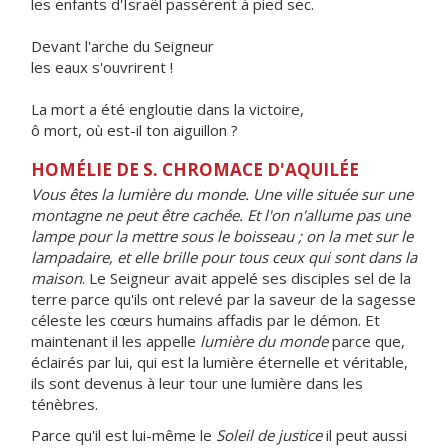
les enfants d'Israël passèrent à pied sec.
Devant l'arche du Seigneur
les eaux s'ouvrirent !
La mort a été engloutie dans la victoire,
ô mort, où est-il ton aiguillon ?
HOMÉLIE DE S. CHROMACE D'AQUILÉE
Vous êtes la lumière du monde. Une ville située sur une
montagne ne peut être cachée. Et l'on n'allume pas une
lampe pour la mettre sous le boisseau ; on la met sur le
lampadaire, et elle brille pour tous ceux qui sont dans la
maison
. Le Seigneur avait appelé ses disciples sel de la
terre parce qu'ils ont relevé par la saveur de la sagesse
céleste les cœurs humains affadis par le démon. Et
maintenant il les appelle
lumière du monde
parce que,
éclairés par lui, qui est la lumière éternelle et véritable,
ils sont devenus à leur tour une lumière dans les
ténèbres.
Parce qu'il est lui-même le
Soleil de justice
il peut aussi