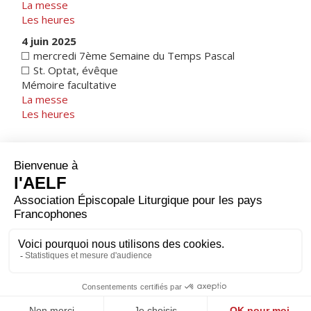
La messe
Les heures
4 juin 2025
mercredi 7ème Semaine du Temps Pascal
St. Optat, évêque
Mémoire facultative
La messe
Les heures
1 mai 2025
Afrique du Nord
|
Note sur les calendriers
1 juil. 2025