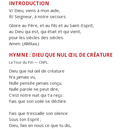
INTRODUCTION
V/ Dieu, viens à mon aide,
R/ Seigneur, à notre secours.
Gloire au Père, et au Fils et au Saint-Esprit,
au Dieu qui est, qui était et qui vient,
pour les siècles des siècles.
Amen. (Alléluia.)
HYMNE : DIEU QUE NUL ŒIL DE CRÉATURE
La Tour du Pin — CNPL
Dieu que nul œil de créature
N'a jamais vu,
Nulle pensée jamais conçu,
Nulle parole ne peut dire,
C'est notre nuit qui t'a reçu :
Fais que son voile se déchire.
Fais que tressaille son silence
Sous ton Esprit ;
Dieu, fais en nous ce que tu dis,