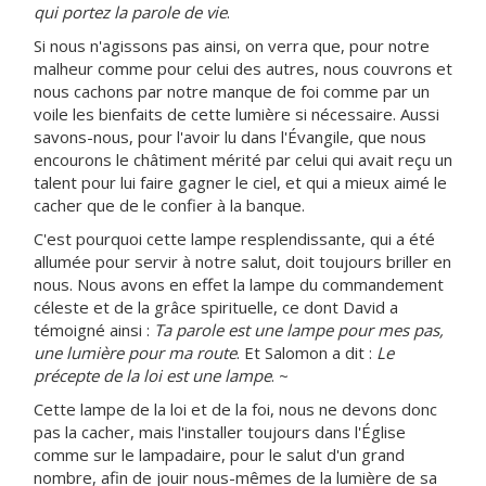
qui portez la parole de vie
.
Si nous n'agissons pas ainsi, on verra que, pour notre
malheur comme pour celui des autres, nous couvrons et
nous cachons par notre manque de foi comme par un
voile les bienfaits de cette lumière si nécessaire. Aussi
savons-nous, pour l'avoir lu dans l'Évangile, que nous
encourons le châtiment mérité par celui qui avait reçu un
talent pour lui faire gagner le ciel, et qui a mieux aimé le
cacher que de le confier à la banque.
C'est pourquoi cette lampe resplendissante, qui a été
allumée pour servir à notre salut, doit toujours briller en
nous. Nous avons en effet la lampe du commandement
céleste et de la grâce spirituelle, ce dont David a
témoigné ainsi :
Ta parole est une lampe pour mes pas,
une lumière pour ma route
. Et Salomon a dit :
Le
précepte de la loi est une lampe
. ~
Cette lampe de la loi et de la foi, nous ne devons donc
pas la cacher, mais l'installer toujours dans l'Église
comme sur le lampadaire, pour le salut d'un grand
nombre, afin de jouir nous-mêmes de la lumière de sa