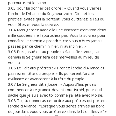
parcoururent le camp
3.03 pour lui donner cet ordre : « Quand vous verrez
l’arche de l’Alliance du Seigneur votre Dieu et les
prêtres lévites qui la portent, vous quitterez le lieu où
vous êtes et vous la suivrez.
3.04 Mais gardez avec elle une distance d’environ deux
mille coudées, ne l’approchez pas. Vous la suivrez pour
connaître le chemin à prendre, car vous n’êtes jamais
passés par ce chemin ni hier, ni avant-hier. »
3.05 Puis Josué dit au peuple : « Sanctifiez-vous, car
demain le Seigneur fera des merveilles au milieu de
vous. »
3.06 Et il dit aux prêtres : « Prenez l’arche d’Alliance et
passez en tête du peuple. » Ils portèrent l’arche
d’Alliance et avancèrent à la tête du peuple.
3.07 Le Seigneur dit à Josué : « Aujourd’hui, je vais
commencer à te grandir devant tout Israël, pour qu’il
sache que je suis avec toi comme j’ai été avec Moïse.
3.08 Toi, tu donneras cet ordre aux prêtres qui portent
l’arche d’Alliance : “Lorsque vous serez arrivés au bord
du Jourdain, vous vous arrêterez dans le lit du fleuve.” »