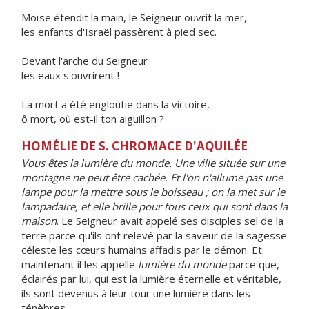
Moïse étendit la main, le Seigneur ouvrit la mer,
les enfants d'Israël passèrent à pied sec.
Devant l'arche du Seigneur
les eaux s'ouvrirent !
La mort a été engloutie dans la victoire,
ô mort, où est-il ton aiguillon ?
HOMÉLIE DE S. CHROMACE D'AQUILÉE
Vous êtes la lumière du monde. Une ville située sur une
montagne ne peut être cachée. Et l'on n'allume pas une
lampe pour la mettre sous le boisseau ; on la met sur le
lampadaire, et elle brille pour tous ceux qui sont dans la
maison
. Le Seigneur avait appelé ses disciples sel de la
terre parce qu'ils ont relevé par la saveur de la sagesse
céleste les cœurs humains affadis par le démon. Et
maintenant il les appelle
lumière du monde
parce que,
éclairés par lui, qui est la lumière éternelle et véritable,
ils sont devenus à leur tour une lumière dans les
ténèbres.