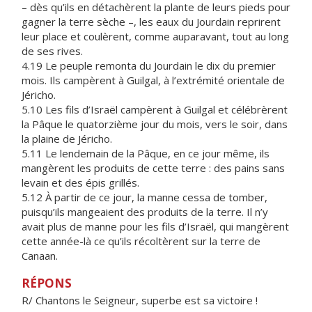
– dès qu’ils en détachèrent la plante de leurs pieds pour
gagner la terre sèche –, les eaux du Jourdain reprirent
leur place et coulèrent, comme auparavant, tout au long
de ses rives.
4.19 Le peuple remonta du Jourdain le dix du premier
mois. Ils campèrent à Guilgal, à l’extrémité orientale de
Jéricho.
5.10 Les fils d’Israël campèrent à Guilgal et célébrèrent
la Pâque le quatorzième jour du mois, vers le soir, dans
la plaine de Jéricho.
5.11 Le lendemain de la Pâque, en ce jour même, ils
mangèrent les produits de cette terre : des pains sans
levain et des épis grillés.
5.12 À partir de ce jour, la manne cessa de tomber,
puisqu’ils mangeaient des produits de la terre. Il n’y
avait plus de manne pour les fils d’Israël, qui mangèrent
cette année-là ce qu’ils récoltèrent sur la terre de
Canaan.
RÉPONS
R/ Chantons le Seigneur, superbe est sa victoire !