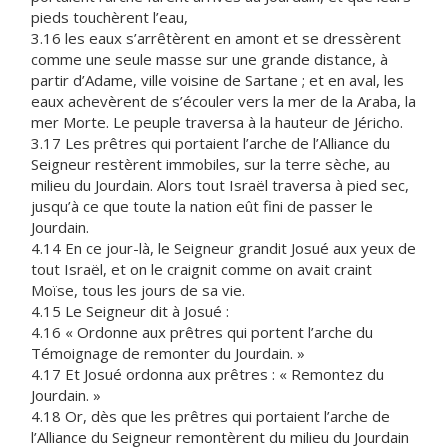
pieds touchèrent l’eau,
3.16 les eaux s’arrêtèrent en amont et se dressèrent
comme une seule masse sur une grande distance, à
partir d’Adame, ville voisine de Sartane ; et en aval, les
eaux achevèrent de s’écouler vers la mer de la Araba, la
mer Morte. Le peuple traversa à la hauteur de Jéricho.
3.17 Les prêtres qui portaient l’arche de l’Alliance du
Seigneur restèrent immobiles, sur la terre sèche, au
milieu du Jourdain. Alors tout Israël traversa à pied sec,
jusqu’à ce que toute la nation eût fini de passer le
Jourdain.
4.14 En ce jour-là, le Seigneur grandit Josué aux yeux de
tout Israël, et on le craignit comme on avait craint
Moïse, tous les jours de sa vie.
4.15 Le Seigneur dit à Josué :
4.16 « Ordonne aux prêtres qui portent l’arche du
Témoignage de remonter du Jourdain. »
4.17 Et Josué ordonna aux prêtres : « Remontez du
Jourdain. »
4.18 Or, dès que les prêtres qui portaient l’arche de
l’Alliance du Seigneur remontèrent du milieu du Jourdain