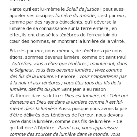
Parce qu'il est lui-même le
Soleil de justice
il peut aussi
appeler ses disciples
lumière du monde
; c'est par eux,
comme par des rayons étincelants, qu'il déverse la
lumière de sa connaissance sur la terre entière ; en
effet, ils ont chassé les ténèbres de l'erreur loin du
cœur des hommes, en montrant la lumière de la vérité.
Éclairés par eux, nous-mêmes, de ténèbres que nous
étions, sommes devenus lumière, comme dit saint Paul
:
Autrefois, vous n'étiez que ténèbres ; maintenant, dans
le Seigneur, vous êtes devenus lumière ; vivez comme
des fils de la lumière
. Et encore :
Vous n'appartenez pas
à la nuit ni aux ténèbres ; vous êtes tous des fils de la
lumière, des fils du jour
. Saint Jean a eu raison
d'affirmer dans sa lettre :
Dieu est lumière
, et :
Celui qui
demeure en Dieu est dans la lumière comme il est lui-
même dans la lumière
. Aussi, puisque nous avons la joie
d'être délivrés des ténèbres de l'erreur, nous devons
vivre dans la lumière, comme des fils de lumière. ~ Ce
qui fait dire à l'Apôtre :
Parmi eux, vous apparaissez
comme des sources de lumière dans le monde, vous