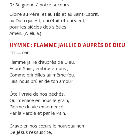
R/ Seigneur, à notre secours.
Gloire au Père, et au Fils et au Saint-Esprit,
au Dieu qui est, qui était et qui vient,
pour les siècles des siècles.
Amen. (Alléluia.)
HYMNE : FLAMME JAILLIE D'AUPRÈS DE DIEU
CFC — CNPL
Flamme jaillie d'auprès de Dieu,
Esprit Saint, embrase-nous ;
Comme brindilles au même feu,
Fais-nous brûler de ton amour.
Ôte l'ivraie de nos péchés,
Qui menace en nous le grain,
Germe de vie ensemencé
Par la Parole et par le Pain.
Grave en nos cœurs le nouveau nom
De Jésus ressuscité,