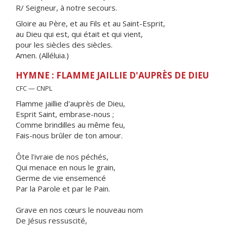
R/ Seigneur, à notre secours.
Gloire au Père, et au Fils et au Saint-Esprit,
au Dieu qui est, qui était et qui vient,
pour les siècles des siècles.
Amen. (Alléluia.)
HYMNE : FLAMME JAILLIE D'AUPRÈS DE DIEU
CFC — CNPL
Flamme jaillie d'auprès de Dieu,
Esprit Saint, embrase-nous ;
Comme brindilles au même feu,
Fais-nous brûler de ton amour.
Ôte l'ivraie de nos péchés,
Qui menace en nous le grain,
Germe de vie ensemencé
Par la Parole et par le Pain.
Grave en nos cœurs le nouveau nom
De Jésus ressuscité,