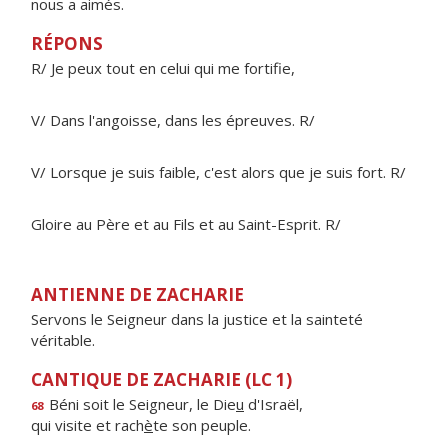
nous a aimés.
RÉPONS
R/ Je peux tout en celui qui me fortifie,
V/ Dans l'angoisse, dans les épreuves. R/
V/ Lorsque je suis faible, c'est alors que je suis fort. R/
Gloire au Père et au Fils et au Saint-Esprit. R/
ANTIENNE DE ZACHARIE
Servons le Seigneur dans la justice et la sainteté
véritable.
CANTIQUE DE ZACHARIE (LC 1)
Béni soit le Seigneur, le Die
u
d'Israël,
68
qui visite et rach
è
te son peuple.