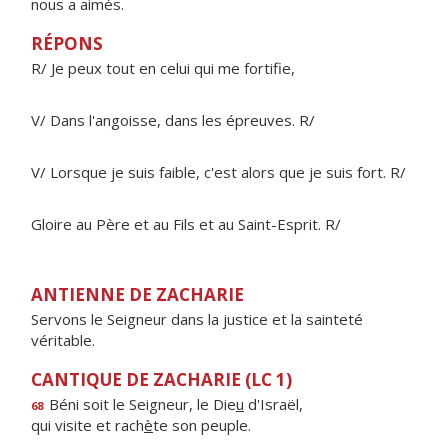
nous a aimés.
RÉPONS
R/ Je peux tout en celui qui me fortifie,
V/ Dans l'angoisse, dans les épreuves. R/
V/ Lorsque je suis faible, c'est alors que je suis fort. R/
Gloire au Père et au Fils et au Saint-Esprit. R/
ANTIENNE DE ZACHARIE
Servons le Seigneur dans la justice et la sainteté
véritable.
CANTIQUE DE ZACHARIE (LC 1)
Béni soit le Seigneur, le Die
u
d'Israël,
68
qui visite et rach
è
te son peuple.