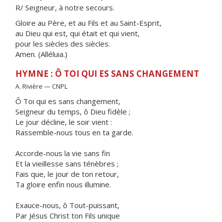
R/ Seigneur, à notre secours.
Gloire au Père, et au Fils et au Saint-Esprit,
au Dieu qui est, qui était et qui vient,
pour les siècles des siècles.
Amen. (Alléluia.)
HYMNE : Ô TOI QUI ES SANS CHANGEMENT
A. Rivière — CNPL
Ô Toi qui es sans changement,
Seigneur du temps, ô Dieu fidèle ;
Le jour décline, le soir vient :
Rassemble-nous tous en ta garde.
Accorde-nous la vie sans fin
Et la vieillesse sans ténèbres ;
Fais que, le jour de ton retour,
Ta gloire enfin nous illumine.
Exauce-nous, ô Tout-puissant,
Par Jésus Christ ton Fils unique