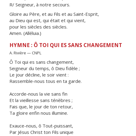
R/ Seigneur, à notre secours.
Gloire au Père, et au Fils et au Saint-Esprit,
au Dieu qui est, qui était et qui vient,
pour les siècles des siècles.
Amen. (Alléluia.)
HYMNE : Ô TOI QUI ES SANS CHANGEMENT
A. Rivière — CNPL
Ô Toi qui es sans changement,
Seigneur du temps, ô Dieu fidèle ;
Le jour décline, le soir vient :
Rassemble-nous tous en ta garde.
Accorde-nous la vie sans fin
Et la vieillesse sans ténèbres ;
Fais que, le jour de ton retour,
Ta gloire enfin nous illumine.
Exauce-nous, ô Tout-puissant,
Par Jésus Christ ton Fils unique