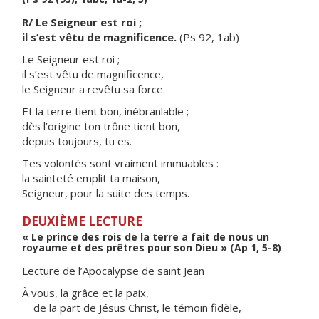
R/ Le Seigneur est roi ;
il s’est vêtu de magnificence.
(Ps 92, 1ab)
Le Seigneur est roi ;
il s’est vêtu de magnificence,
le Seigneur a revêtu sa force.
Et la terre tient bon, inébranlable ;
dès l’origine ton trône tient bon,
depuis toujours, tu es.
Tes volontés sont vraiment immuables :
la sainteté emplit ta maison,
Seigneur, pour la suite des temps.
DEUXIÈME LECTURE
« Le prince des rois de la terre a fait de nous un
royaume et des prêtres pour son Dieu » (Ap 1, 5-8)
Lecture de l’Apocalypse de saint Jean
À vous, la grâce et la paix,
de la part de Jésus Christ, le témoin fidèle,