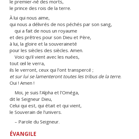
le premier-né des morts,
le prince des rois de la terre.
À lui qui nous aime,
qui nous a délivrés de nos péchés par son sang,
qui a fait de nous un royaume
et des prêtres pour son Dieu et Père,
à lui, la gloire et la souveraineté
pour les siècles des siècles. Amen.
Voici qu’il vient avec les nuées,
tout œil le verra,
ils le verront, ceux qui l’ont transpercé ;
et sur lui se lamenteront toutes les tribus de la terre.
Oui ! Amen !
Moi, je suis l’Alpha et l’Oméga,
dit le Seigneur Dieu,
Celui qui est, qui était et qui vient,
le Souverain de l’univers.
– Parole du Seigneur.
ÉVANGILE