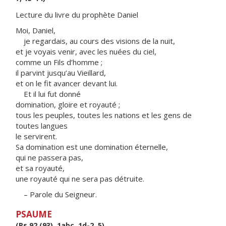
Lecture du livre du prophète Daniel
Moi, Daniel,
je regardais, au cours des visions de la nuit,
et je voyais venir, avec les nuées du ciel,
comme un Fils d’homme ;
il parvint jusqu’au Vieillard,
et on le fit avancer devant lui.
Et il lui fut donné
domination, gloire et royauté ;
tous les peuples, toutes les nations et les gens de
toutes langues
le servirent.
Sa domination est une domination éternelle,
qui ne passera pas,
et sa royauté,
une royauté qui ne sera pas détruite.
– Parole du Seigneur.
PSAUME
(Ps 92 (93), 1abc, 1d-2, 5)