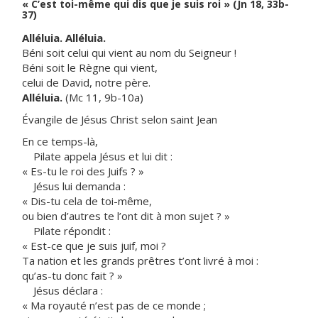
« C’est toi-même qui dis que je suis roi » (Jn 18, 33b-
37)
Alléluia. Alléluia.
Béni soit celui qui vient au nom du Seigneur !
Béni soit le Règne qui vient,
celui de David, notre père.
Alléluia.
(Mc 11, 9b-10a)
Évangile de Jésus Christ selon saint Jean
En ce temps-là,
Pilate appela Jésus et lui dit :
« Es-tu le roi des Juifs ? »
Jésus lui demanda :
« Dis-tu cela de toi-même,
ou bien d’autres te l’ont dit à mon sujet ? »
Pilate répondit :
« Est-ce que je suis juif, moi ?
Ta nation et les grands prêtres t’ont livré à moi :
qu’as-tu donc fait ? »
Jésus déclara :
« Ma royauté n’est pas de ce monde ;