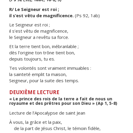
R/ Le Seigneur est roi ;
il s’est vêtu de magnificence.
(Ps 92, 1ab)
Le Seigneur est roi ;
il s’est vêtu de magnificence,
le Seigneur a revêtu sa force.
Et la terre tient bon, inébranlable ;
dès l’origine ton trône tient bon,
depuis toujours, tu es.
Tes volontés sont vraiment immuables :
la sainteté emplit ta maison,
Seigneur, pour la suite des temps.
DEUXIÈME LECTURE
« Le prince des rois de la terre a fait de nous un
royaume et des prêtres pour son Dieu » (Ap 1, 5-8)
Lecture de l’Apocalypse de saint Jean
À vous, la grâce et la paix,
de la part de Jésus Christ, le témoin fidèle,