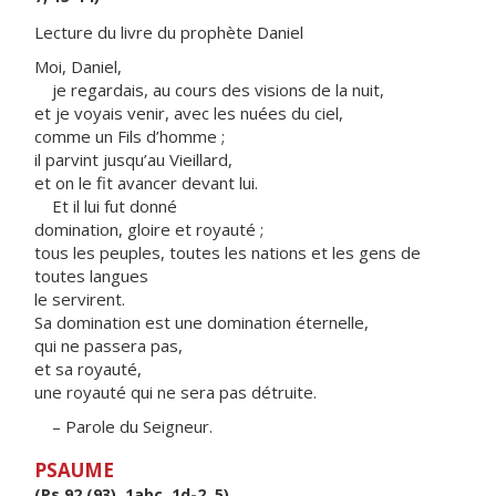
Lecture du livre du prophète Daniel
Moi, Daniel,
je regardais, au cours des visions de la nuit,
et je voyais venir, avec les nuées du ciel,
comme un Fils d’homme ;
il parvint jusqu’au Vieillard,
et on le fit avancer devant lui.
Et il lui fut donné
domination, gloire et royauté ;
tous les peuples, toutes les nations et les gens de
toutes langues
le servirent.
Sa domination est une domination éternelle,
qui ne passera pas,
et sa royauté,
une royauté qui ne sera pas détruite.
– Parole du Seigneur.
PSAUME
(Ps 92 (93), 1abc, 1d-2, 5)