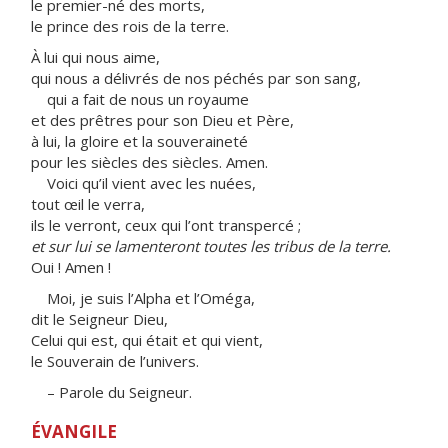
le premier-né des morts,
le prince des rois de la terre.
À lui qui nous aime,
qui nous a délivrés de nos péchés par son sang,
qui a fait de nous un royaume
et des prêtres pour son Dieu et Père,
à lui, la gloire et la souveraineté
pour les siècles des siècles. Amen.
Voici qu’il vient avec les nuées,
tout œil le verra,
ils le verront, ceux qui l’ont transpercé ;
et sur lui se lamenteront toutes les tribus de la terre.
Oui ! Amen !
Moi, je suis l’Alpha et l’Oméga,
dit le Seigneur Dieu,
Celui qui est, qui était et qui vient,
le Souverain de l’univers.
– Parole du Seigneur.
ÉVANGILE