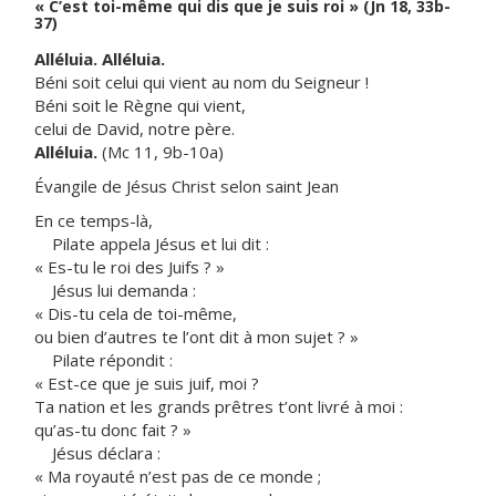
« C’est toi-même qui dis que je suis roi » (Jn 18, 33b-
37)
Alléluia. Alléluia.
Béni soit celui qui vient au nom du Seigneur !
Béni soit le Règne qui vient,
celui de David, notre père.
Alléluia.
(Mc 11, 9b-10a)
Évangile de Jésus Christ selon saint Jean
En ce temps-là,
Pilate appela Jésus et lui dit :
« Es-tu le roi des Juifs ? »
Jésus lui demanda :
« Dis-tu cela de toi-même,
ou bien d’autres te l’ont dit à mon sujet ? »
Pilate répondit :
« Est-ce que je suis juif, moi ?
Ta nation et les grands prêtres t’ont livré à moi :
qu’as-tu donc fait ? »
Jésus déclara :
« Ma royauté n’est pas de ce monde ;