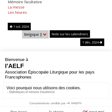
Mémoire facultative
La messe
Les heures
1 oct. 2024
Belgique
|
Note sur les calendriers
1 déc. 2024