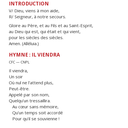
INTRODUCTION
V/ Dieu, viens à mon aide,
R/ Seigneur, à notre secours.
Gloire au Père, et au Fils et au Saint-Esprit,
au Dieu qui est, qui était et qui vient,
pour les siècles des siècles.
Amen. (Alléluia.)
HYMNE : IL VIENDRA
CFC — CNPL
Il viendra,
Un soir
Où nul ne l’attend plus,
Peut-être.
Appelé par son nom,
Quelqu’un tressaillira.
Au cœur sans mémoire,
Qu’un temps soit accordé
Pour qu’il se souvienne !