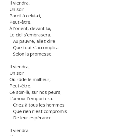
Il viendra,
Un soir
Pareil à celui-ci,
Peut-être.
À l’orient, devant lui,
Le ciel s’embrasera.
Au pauvre, allez dire
Que tout s’accomplira
Selon la promesse.
Il viendra,
Un soir
Où rôde le malheur,
Peut-être.
Ce soir-là, sur nos peurs,
L’amour l’emportera.
Criez à tous les hommes
Que rien n’est compromis
De leur espérance.
Il viendra