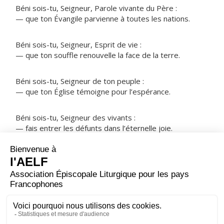
Béni sois-tu, Seigneur, Parole vivante du Père :
— que ton Évangile parvienne à toutes les nations.
Béni sois-tu, Seigneur, Esprit de vie :
— que ton souffle renouvelle la face de la terre.
Béni sois-tu, Seigneur de ton peuple :
— que ton Église témoigne pour l’espérance.
Béni sois-tu, Seigneur des vivants :
— fais entrer les défunts dans l’éternelle joie.
NOTRE PÈRE
ORAISON
Accorde-nous, Seigneur, de trouver notre joie dans
notre fidélité : car c'est un bonheur durable et profond
de servir constamment le créateur de tout bien.