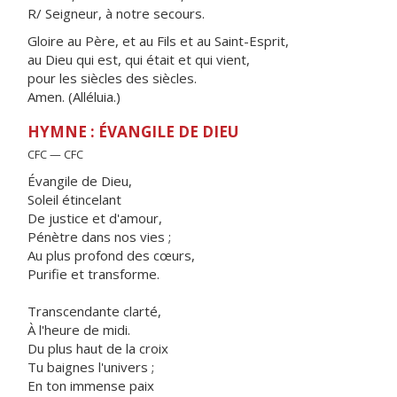
R/ Seigneur, à notre secours.
Gloire au Père, et au Fils et au Saint-Esprit,
au Dieu qui est, qui était et qui vient,
pour les siècles des siècles.
Amen. (Alléluia.)
HYMNE : ÉVANGILE DE DIEU
CFC — CFC
Évangile de Dieu,
Soleil étincelant
De justice et d'amour,
Pénètre dans nos vies ;
Au plus profond des cœurs,
Purifie et transforme.
Transcendante clarté,
À l'heure de midi.
Du plus haut de la croix
Tu baignes l'univers ;
En ton immense paix