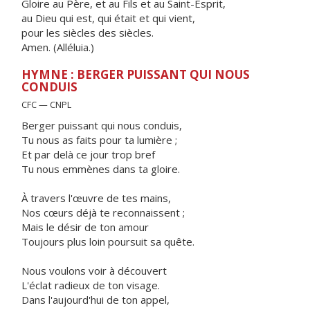
Gloire au Père, et au Fils et au Saint-Esprit,
au Dieu qui est, qui était et qui vient,
pour les siècles des siècles.
Amen. (Alléluia.)
HYMNE : BERGER PUISSANT QUI NOUS
CONDUIS
CFC — CNPL
Berger puissant qui nous conduis,
Tu nous as faits pour ta lumière ;
Et par delà ce jour trop bref
Tu nous emmènes dans ta gloire.
À travers l'œuvre de tes mains,
Nos cœurs déjà te reconnaissent ;
Mais le désir de ton amour
Toujours plus loin poursuit sa quête.
Nous voulons voir à découvert
L'éclat radieux de ton visage.
Dans l'aujourd'hui de ton appel,