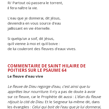
R/ Partout où passera le torrent,
il fera naître la vie.
L'eau que je donnerai, dit Jésus,
deviendra en vous source d'eau
jaillissant en vie éternelle.
Si quelqu'un a soif, dit Jésus,
qu'il vienne à moi et qu'il boive :
de lui couleront des fleuves d'eaux vives.
COMMENTAIRE DE SAINT HILAIRE DE
POITIERS SUR LE PSAUME 64
Le fleuve d’eau vive
Le fleuve de Dieu regorge d’eau, c’est ainsi que tu
apprêtes leur nourriture
. Il n’y a pas de doute à avoir
sur ce fleuve, car le Prophète dit aussi :
L’élan du fleuve
réjouit la cité de Dieu
. Et le Seigneur lui-même dit, dans
les évangiles :
Celui qui boit de l’eau que je lui donnerai,