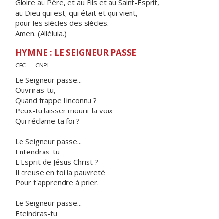
Gloire au Père, et au Fils et au Saint-Esprit,
au Dieu qui est, qui était et qui vient,
pour les siècles des siècles.
Amen. (Alléluia.)
HYMNE : LE SEIGNEUR PASSE
CFC — CNPL
Le Seigneur passe...
Ouvriras-tu,
Quand frappe l'inconnu ?
Peux-tu laisser mourir la voix
Qui réclame ta foi ?
Le Seigneur passe...
Entendras-tu
L'Esprit de Jésus Christ ?
Il creuse en toi la pauvreté
Pour t'apprendre à prier.
Le Seigneur passe...
Eteindras-tu