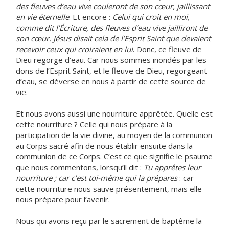
des fleuves d’eau vive couleront de son cœur, jaillissant
en vie éternelle
. Et encore :
Celui qui croit en moi,
comme dit l’Écriture, des fleuves d’eau vive jailliront de
son cœur. Jésus disait cela de l’Esprit Saint que devaient
recevoir ceux qui croiraient en lui
. Donc, ce fleuve de
Dieu regorge d’eau. Car nous sommes inondés par les
dons de l’Esprit Saint, et le fleuve de Dieu, regorgeant
d’eau, se déverse en nous à partir de cette source de
vie.
Et nous avons aussi une nourriture apprêtée. Quelle est
cette nourriture ? Celle qui nous prépare à la
participation de la vie divine, au moyen de la communion
au Corps sacré afin de nous établir ensuite dans la
communion de ce Corps. C’est ce que signifie le psaume
que nous commentons, lorsqu’il dit :
Tu apprêtes leur
nourriture ; car c’est toi-même qui la prépares
: car
cette nourriture nous sauve présentement, mais elle
nous prépare pour l’avenir.
Nous qui avons reçu par le sacrement de baptême la