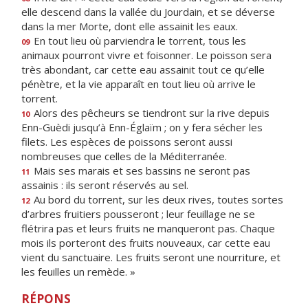
elle descend dans la vallée du Jourdain, et se déverse
dans la mer Morte, dont elle assainit les eaux.
En tout lieu où parviendra le torrent, tous les
09
animaux pourront vivre et foisonner. Le poisson sera
très abondant, car cette eau assainit tout ce qu’elle
pénètre, et la vie apparaît en tout lieu où arrive le
torrent.
Alors des pêcheurs se tiendront sur la rive depuis
10
Enn-Guèdi jusqu’à Enn-Églaïm ; on y fera sécher les
filets. Les espèces de poissons seront aussi
nombreuses que celles de la Méditerranée.
Mais ses marais et ses bassins ne seront pas
11
assainis : ils seront réservés au sel.
Au bord du torrent, sur les deux rives, toutes sortes
12
d’arbres fruitiers pousseront ; leur feuillage ne se
flétrira pas et leurs fruits ne manqueront pas. Chaque
mois ils porteront des fruits nouveaux, car cette eau
vient du sanctuaire. Les fruits seront une nourriture, et
les feuilles un remède. »
RÉPONS