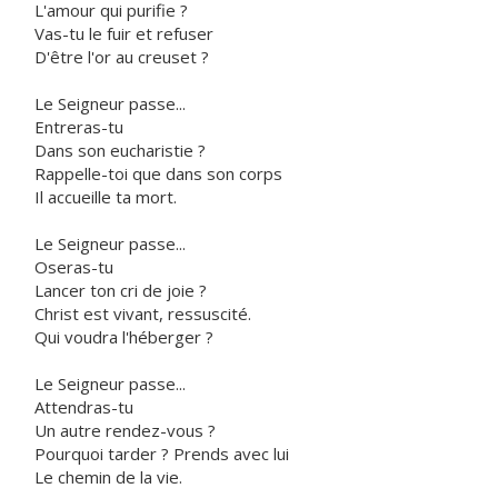
L'amour qui purifie ?
Vas-tu le fuir et refuser
D'être l'or au creuset ?
Le Seigneur passe...
Entreras-tu
Dans son eucharistie ?
Rappelle-toi que dans son corps
Il accueille ta mort.
Le Seigneur passe...
Oseras-tu
Lancer ton cri de joie ?
Christ est vivant, ressuscité.
Qui voudra l'héberger ?
Le Seigneur passe...
Attendras-tu
Un autre rendez-vous ?
Pourquoi tarder ? Prends avec lui
Le chemin de la vie.