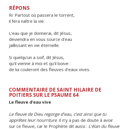
RÉPONS
R/ Partout où passera le torrent,
il fera naître la vie.
L'eau que je donnerai, dit Jésus,
deviendra en vous source d'eau
jaillissant en vie éternelle.
Si quelqu'un a soif, dit Jésus,
qu'il vienne à moi et qu'il boive :
de lui couleront des fleuves d'eaux vives.
COMMENTAIRE DE SAINT HILAIRE DE
POITIERS SUR LE PSAUME 64
Le fleuve d’eau vive
Le fleuve de Dieu regorge d’eau, c’est ainsi que tu
apprêtes leur nourriture
. Il n’y a pas de doute à avoir
sur ce fleuve, car le Prophète dit aussi :
L’élan du fleuve