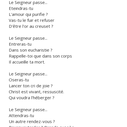
Le Seigneur passe...
Eteindras-tu
L'amour qui purifie ?
Vas-tu le fuir et refuser
D'être l'or au creuset ?
Le Seigneur passe...
Entreras-tu
Dans son eucharistie ?
Rappelle-toi que dans son corps
Il accueille ta mort.
Le Seigneur passe...
Oseras-tu
Lancer ton cri de joie ?
Christ est vivant, ressuscité.
Qui voudra l'héberger ?
Le Seigneur passe...
Attendras-tu
Un autre rendez-vous ?