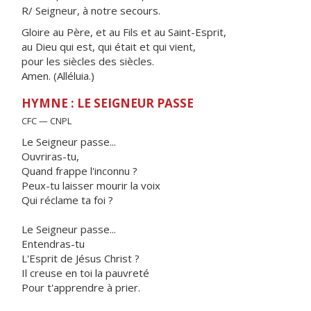
R/ Seigneur, à notre secours.
Gloire au Père, et au Fils et au Saint-Esprit,
au Dieu qui est, qui était et qui vient,
pour les siècles des siècles.
Amen. (Alléluia.)
HYMNE : LE SEIGNEUR PASSE
CFC — CNPL
Le Seigneur passe...
Ouvriras-tu,
Quand frappe l'inconnu ?
Peux-tu laisser mourir la voix
Qui réclame ta foi ?
Le Seigneur passe...
Entendras-tu
L'Esprit de Jésus Christ ?
Il creuse en toi la pauvreté
Pour t'apprendre à prier.