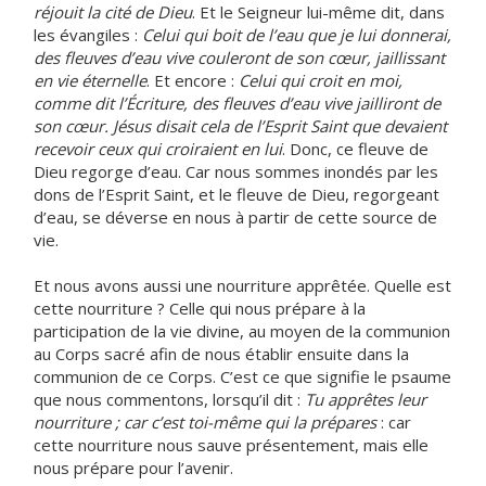
réjouit la cité de Dieu
. Et le Seigneur lui-même dit, dans
les évangiles :
Celui qui boit de l’eau que je lui donnerai,
des fleuves d’eau vive couleront de son cœur, jaillissant
en vie éternelle
. Et encore :
Celui qui croit en moi,
comme dit l’Écriture, des fleuves d’eau vive jailliront de
son cœur. Jésus disait cela de l’Esprit Saint que devaient
recevoir ceux qui croiraient en lui
. Donc, ce fleuve de
Dieu regorge d’eau. Car nous sommes inondés par les
dons de l’Esprit Saint, et le fleuve de Dieu, regorgeant
d’eau, se déverse en nous à partir de cette source de
vie.
Et nous avons aussi une nourriture apprêtée. Quelle est
cette nourriture ? Celle qui nous prépare à la
participation de la vie divine, au moyen de la communion
au Corps sacré afin de nous établir ensuite dans la
communion de ce Corps. C’est ce que signifie le psaume
que nous commentons, lorsqu’il dit :
Tu apprêtes leur
nourriture ; car c’est toi-même qui la prépares
: car
cette nourriture nous sauve présentement, mais elle
nous prépare pour l’avenir.