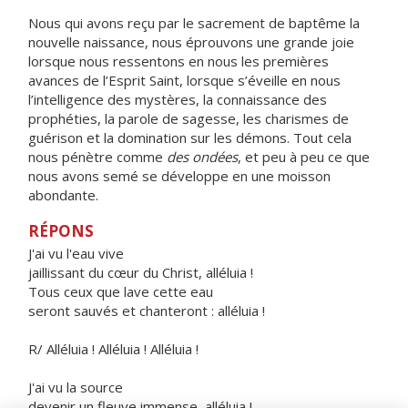
Nous qui avons reçu par le sacrement de baptême la
nouvelle naissance, nous éprouvons une grande joie
lorsque nous ressentons en nous les premières
avances de l’Esprit Saint, lorsque s’éveille en nous
l’intelligence des mystères, la connaissance des
prophéties, la parole de sagesse, les charismes de
guérison et la domination sur les démons. Tout cela
nous pénètre comme
des ondées
, et peu à peu ce que
nous avons semé se développe en une moisson
abondante.
RÉPONS
J'ai vu l'eau vive
jaillissant du cœur du Christ, alléluia !
Tous ceux que lave cette eau
seront sauvés et chanteront : alléluia !
R/ Alléluia ! Alléluia ! Alléluia !
J'ai vu la source
devenir un fleuve immense, alléluia !