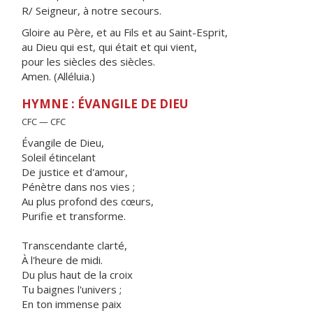
R/ Seigneur, à notre secours.
Gloire au Père, et au Fils et au Saint-Esprit,
au Dieu qui est, qui était et qui vient,
pour les siècles des siècles.
Amen. (Alléluia.)
HYMNE : ÉVANGILE DE DIEU
CFC — CFC
Évangile de Dieu,
Soleil étincelant
De justice et d'amour,
Pénètre dans nos vies ;
Au plus profond des cœurs,
Purifie et transforme.
Transcendante clarté,
À l'heure de midi.
Du plus haut de la croix
Tu baignes l'univers ;
En ton immense paix