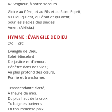
R/ Seigneur, à notre secours.
Gloire au Père, et au Fils et au Saint-Esprit,
au Dieu qui est, qui était et qui vient,
pour les siècles des siècles.
Amen. (Alléluia.)
HYMNE : ÉVANGILE DE DIEU
CFC — CFC
Évangile de Dieu,
Soleil étincelant
De justice et d'amour,
Pénètre dans nos vies ;
Au plus profond des cœurs,
Purifie et transforme.
Transcendante clarté,
À l'heure de midi.
Du plus haut de la croix
Tu baignes l'univers ;
En ton immense paix